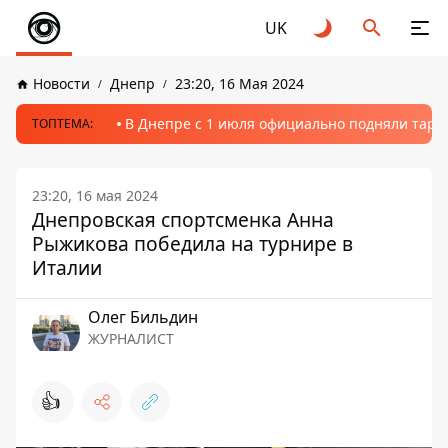
UK
Новости
Днепр
23:20, 16 Мая 2024
В Днепре с 1 июля официально подняли тариф
ТОПТЕМА:
23:20, 16 мая 2024
Днепровская спортсменка Анна
Рыжикова победила на турнире в
Италии
Олег Бильдин
ЖУРНАЛИСТ
👍