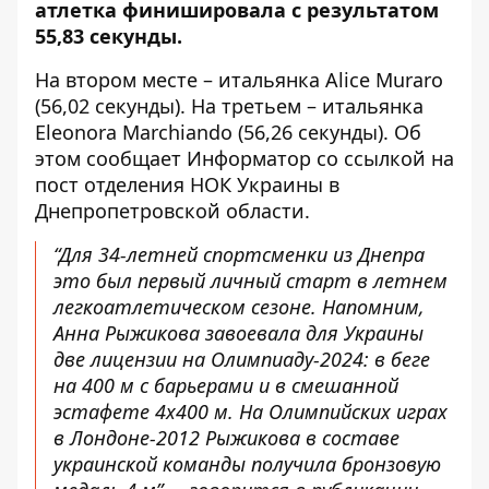
атлетка финишировала с результатом
55,83 секунды.
На втором месте – итальянка Alice Muraro
(56,02 секунды). На третьем – итальянка
Eleonora Marchiando (56,26 секунды). Об
этом сообщает Информатор со ссылкой на
пост отделения НОК Украины в
Днепропетровской области
.
“Для 34-летней спортсменки из Днепра
это был первый личный старт в летнем
легкоатлетическом сезоне. Напомним,
Анна Рыжикова завоевала для Украины
две лицензии на Олимпиаду-2024: в беге
на 400 м с барьерами и в смешанной
эстафете 4х400 м. На Олимпийских играх
в Лондоне-2012 Рыжикова в составе
украинской команды получила бронзовую