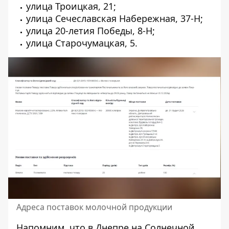
улица Троицкая, 21;
улица Сечеславская Набережная, 37-Н;
улица 20-летия Победы, 8-Н;
улица Старочумацкая, 5.
Адреса поставок молочной продукции
Напомним, что в
Днепре на Солнечной