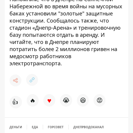
Набережной во время войны
на мусорных
баках установили "золотые" защитные
конструкции
. Сообщалось также, что
стадион
«Днепр-Арена» и тренировочную
базу попытаются отдать в аренду
. И
читайте, что в Днепре планируют
потратить
более 2 миллионов гривен на
медосмотр работников
электротранспорта
.
♥
🔥
😭
😆
😡
👍
ДЕНЬГИ
ЕДА
ГОРСОВЕТ
ДНЕПРВОДОКАНАЛ