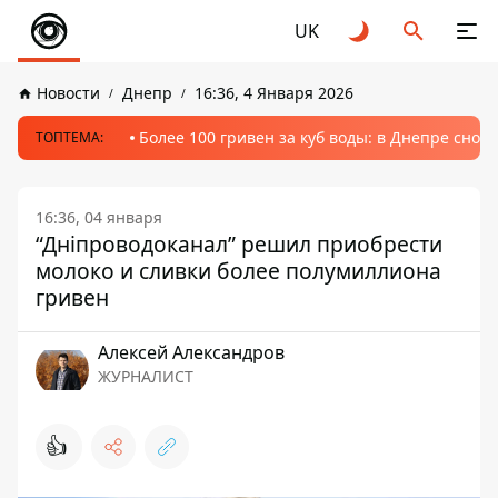
UK
Новости
Днепр
16:36, 4 Января 2026
Более 100 гривен за куб воды: в Днепре сно
ТОПТЕМА:
16:36, 04 января
“Дніпроводоканал” решил приобрести
молоко и сливки более полумиллиона
гривен
Алексей Александров
ЖУРНАЛИСТ
👍