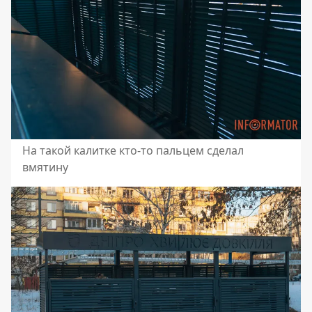
На такой калитке кто-то пальцем сделал
вмятину