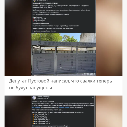
Депутат Пустовой написал, что свалки теперь
не будут запущены