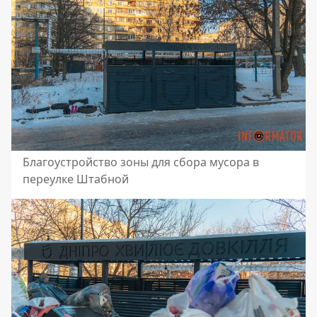
Благоустройство зоны для сбора мусора в
переулке Штабной