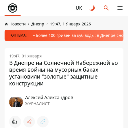
UK
Новости
Днепр
19:47, 1 Января 2026
Более 100 гривен за куб воды: в Днепре сно
ТОПТЕМА:
19:47, 01 января
В Днепре на Солнечной Набережной во
время войны на мусорных баках
установили "золотые" защитные
конструкции
Алексей Александров
ЖУРНАЛИСТ
👍