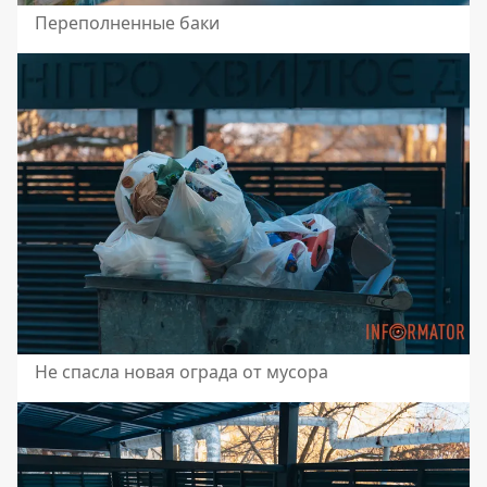
Переполненные баки
Не спасла новая ограда от мусора