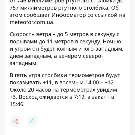
от 746 миллиметров ртутного столбика до
757 миллиметров ртутного столбика. Об
этом сообщает Информатор со
ссылкой на
meteofor.com.ua
.
Скорость ветра – до 5 метров в секунду с
порывами до 11 метров в секунду. Ночью
и утром он будет южным и юго-западным,
днем ​​западным, а вечером северо-
западным.
В пять утра столбики термометров будут
показывать +11, в восемь и 14:00 – +12.
Около 20 часов на термометрах увидим
+3. Восход ожидается в 7:12, а закат - в
15:46.