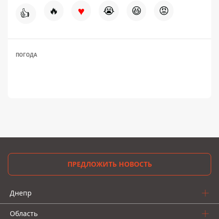
♥
🔥
😭
😆
😡
👍
ПОГОДА
ПРЕДЛОЖИТЬ НОВОСТЬ
Днепр
Область