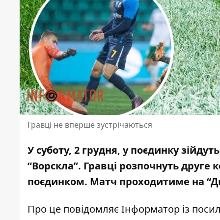
Гравці не вперше зустрічаються
У суботу, 2 грудня, у поєдинку зійду
“Ворскла”.
Гравці розпочнуть друге 
поєдинком. Матч проходитиме на “Дні
Про це повідомляє Інформатор із
посил