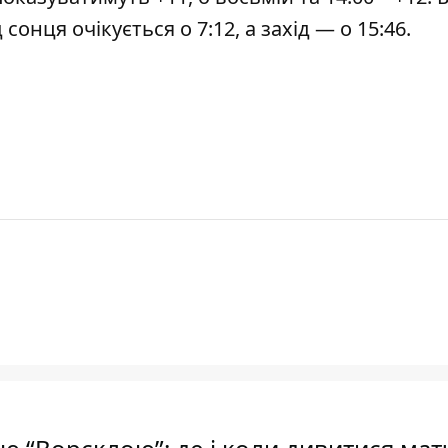
онця очікується о 7:12, а захід — о 15:46.