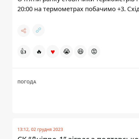
20:00 на термометрах побачимо +3. Схід с
♥
👍
🔥
😭
😆
😡
ПОГОДА
13:12, 02 грудня 2023