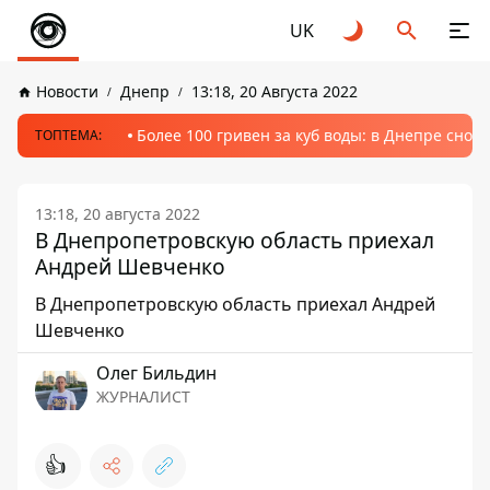
UK
Новости
Днепр
13:18, 20 Августа 2022
Более 100 гривен за куб воды: в Днепре сно
ТОПТЕМА:
13:18, 20 августа 2022
В Днепропетровскую область приехал
Андрей Шевченко
В Днепропетровскую область приехал Андрей
Шевченко
Олег Бильдин
ЖУРНАЛИСТ
👍