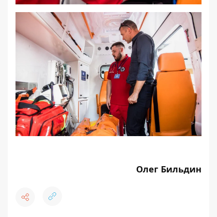
Олег Бильдин