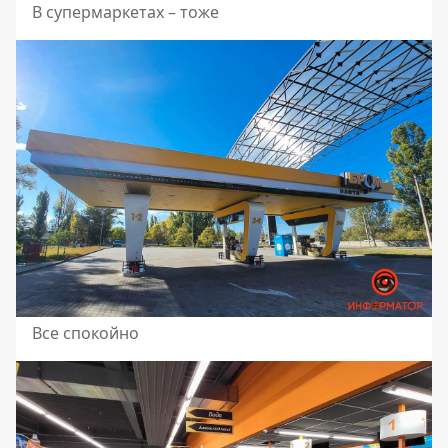
В супермаркетах – тоже
Все спокойно