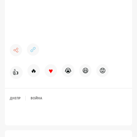
♥
🔥
😭
😆
😡
👍
ДНЕПР
ВОЙНА