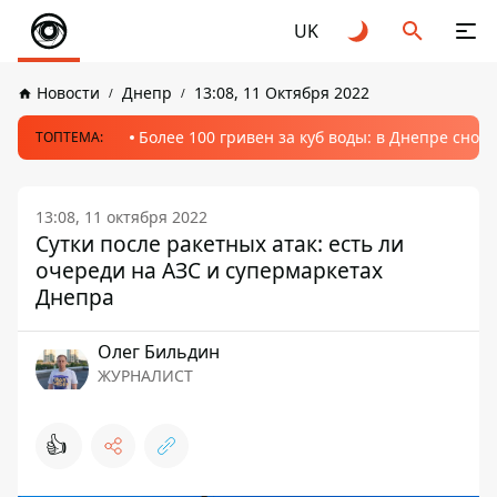
UK
Новости
Днепр
13:08, 11 Октября 2022
Более 100 гривен за куб воды: в Днепре сно
ТОПТЕМА:
13:08, 11 октября 2022
Сутки после ракетных атак: есть ли
очереди на АЗС и супермаркетах
Днепра
Олег Бильдин
ЖУРНАЛИСТ
👍