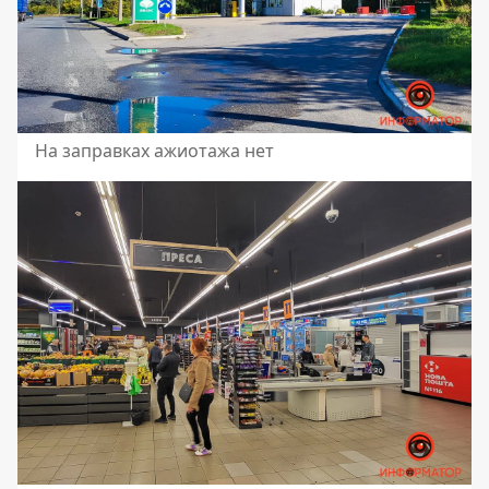
На заправках ажиотажа нет