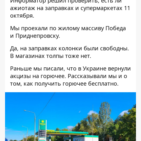
Информатор решил проверить, есть ли
ажиотаж на заправках и супермаркетах 11
октября.
Мы проехали по жилому массиву Победа
и Приднепровску.
Да, на заправках колонки были свободны.
В магазинах толпы тоже нет.
Раньше мы писали, что в Украине
вернули
акцизы
на горючее. Рассказывали мы и о
том, как получить
горючее бесплатно.