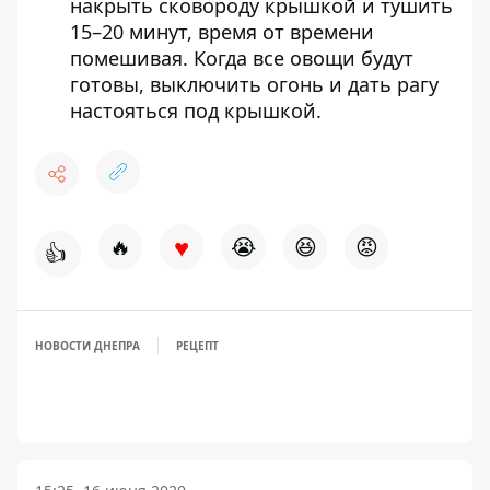
накрыть сковороду крышкой и тушить
15–20 минут, время от времени
помешивая. Когда все овощи будут
готовы, выключить огонь и дать рагу
настояться под крышкой.
♥
🔥
😭
😆
😡
👍
НОВОСТИ ДНЕПРА
РЕЦЕПТ