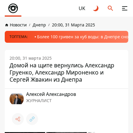
UK
Новости
Днепр
20:00, 31 Марта 2025
Более 100 гривен за куб воды: в Днепре сно
ТОПТЕМА:
20:00, 31 марта 2025
Домой на щите вернулись Александр
Груенко, Александр Мироненко и
Сергей Жвакин из Днепра
Алексей Александров
ЖУРНАЛИСТ