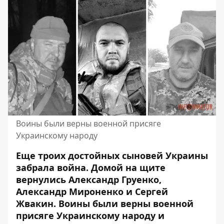
Воины были верны военной присяге
Украинскому народу
Еще троих достойных сыновей Украины
забрала война. Домой на щите
вернулись Александр Груенко,
Александр Мироненко и Сергей
Жвакин. Воины были верны военной
присяге Украинскому народу и