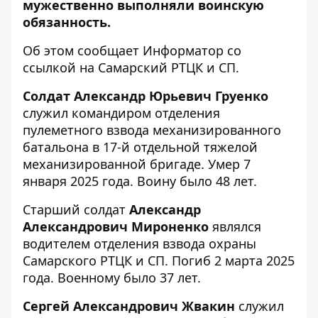
мужественно выполняли воинскую
обязанность.
Об этом сообщает Информатор со
ссылкой на
Самарский РТЦК и СП
.
Солдат Александр Юрьевич Груенко
служил
командиром отделения
пулеметного взвода механизированного
батальона в 17-й отдельной тяжелой
механизированной бригаде. Умер 7
января 2025 года. Воину было 48 лет.
Старший солдат
Александр
Александрович Мироненко
являлся
водителем отделения взвода охраны
Самарского РТЦК и СП. Погиб 2 марта 2025
года. Военному было 37 лет.
Сергей Александрович Жвакин
служил