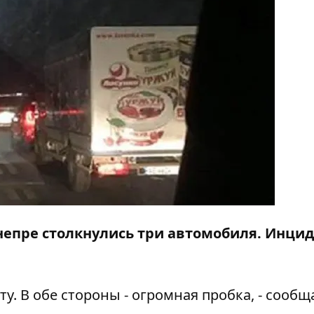
непре столкнулись три автомобиля. Инци
. В обе стороны - огромная пробка, - сообщ