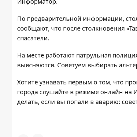
Информатор
.
По предварительной информации, стол
сообщают, что после столкновения «Та
спасатели.
На месте работают патрульная полици
выясняются. Советуем выбирать альт
Хотите узнавать первым о том, что пр
города слушайте в режиме онлайн на
делать, если вы попали в аварию: сов