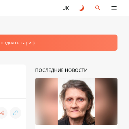
UK
т поднять тариф
ПОСЛЕДНИЕ НОВОСТИ