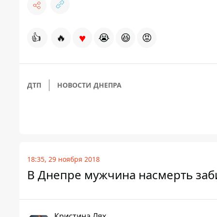
♥
👍
🔥
😭
😆
😡
ДТП
НОВОСТИ ДНЕПРА
18:35, 29 ноября 2018
В Днепре мужчина насмерть заб
Кристина Лях