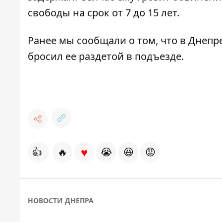
свободы на срок от 7 до 15 лет.
Ранее мы сообщали о том, что в Днеп
бросил ее
раздетой в подъезде
.
♥
👍
🔥
😭
😆
😡
НОВОСТИ ДНЕПРА