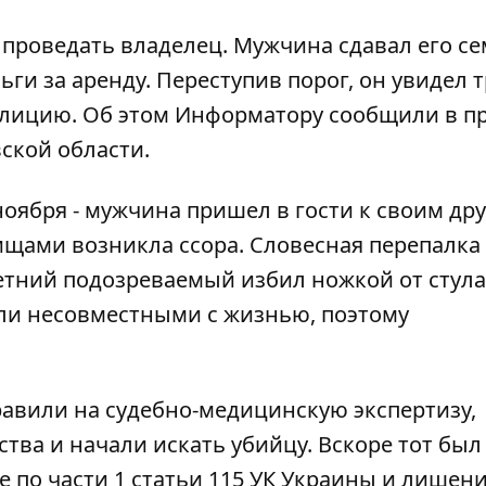
 проведать владелец. Мужчина сдавал его с
ьги за аренду. Переступив порог, он увидел 
олицию. Об этом Информатору сообщили в пр
ской области.
 ноября - мужчина пришел в гости к своим др
ищами возникла ссора. Словесная перепалка
летний подозреваемый избил ножкой от стула
ли несовместными с жизнью, поэтому
авили на судебно-медицинскую экспертизу,
тва и начали искать убийцу. Вскоре тот был
е по части 1 статьи 115 УК Украины и лишен