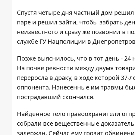
Спустя четыре дня частный дом решил
паре и решил зайти, чтобы забрать ден
неизвестного и сразу же позвонил в п
службе ГУ Нацполиции в Днепропетров
Позже выяснилось, что в тот день - 24
На почве ревности между двумя товар
переросла в драку, в ходе которой 37-
оппонента. Нанесенные им травмы бы
пострадавший скончался.
Найденное тело правоохранители отпр
собрали все вещественные доказательс
задержан. Сейчас ему грозит обвинени