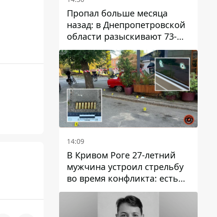
Пропал больше месяца
назад: в Днепропетровской
области разыскивают 73-
летнего мужчину
14:09
В Кривом Роге 27-летний
мужчина устроил стрельбу
во время конфликта: есть
раненый