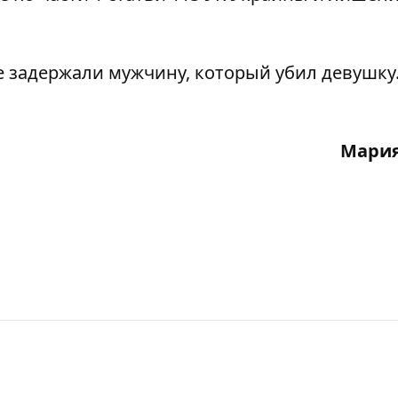
ре задержали мужчину, который
убил девушку
Мария