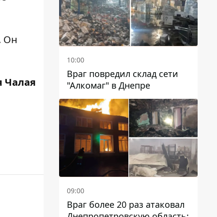
. Он
10:00
Враг повредил склад сети
 Чалая
"Алкомаг" в Днепре
09:00
Враг более 20 раз атаковал
Днепропетровскую область: