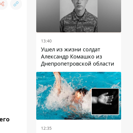
13:40
Ушел из жизни солдат
Александр Комашко из
Днепропетровской области
его
12:35