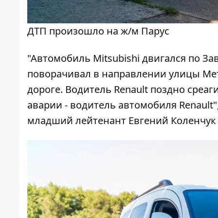
ДТП произошло на ж/м Парус
"Автомобиль Mitsubishi двигался по З
поворачивал в направлении улицы Мет
дороге. Водитель Renault поздно среа
аварии - водитель автомобиля Renault
младший лейтенант Евгений Коленчук 