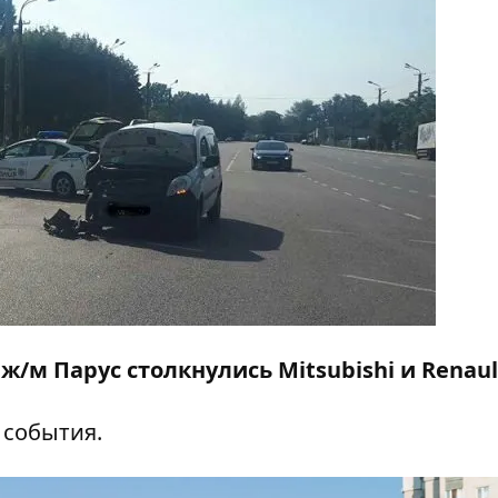
 ж/м Парус столкнулись Mitsubishi и Renaul
 события.