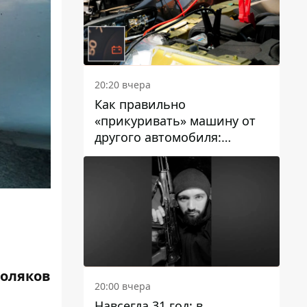
20:20 вчера
Как правильно
«прикуривать» машину от
другого автомобиля:
инструкция для водителей
Поляков
20:00 вчера
Навсегда 31 год: в