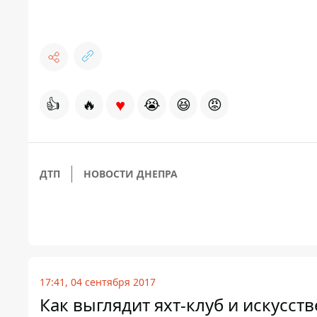
♥
👍
🔥
😭
😆
😡
ДТП
НОВОСТИ ДНЕПРА
17:41, 04 сентября 2017
Как выглядит яхт-клуб и искусст