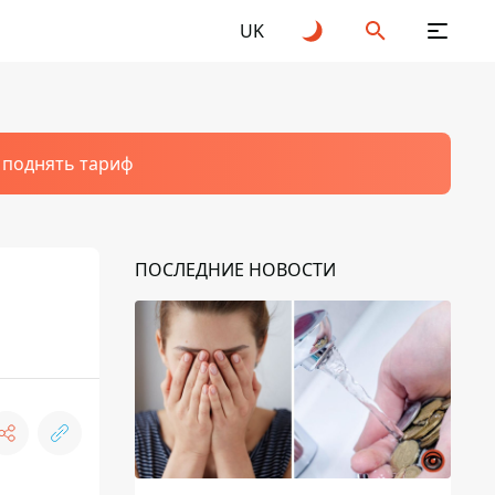
UK
т поднять тариф
ПОСЛЕДНИЕ НОВОСТИ