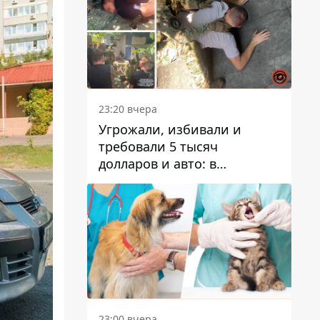
23:20 вчера
Угрожали, избивали и
требовали 5 тысяч
долларов и авто: в
Павлограде задержали двух
мужчин
23:00 вчера