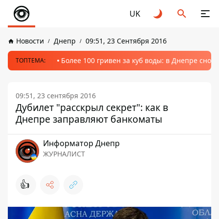
UK
Новости
Днепр
09:51, 23 Сентября 2016
Более 100 гривен за куб воды: в Днепре сно
ТОПТЕМА:
09:51, 23 сентября 2016
Дубилет "расскрыл секрет": как в
Днепре заправляют банкоматы
Информатор Днепр
ЖУРНАЛИСТ
👍