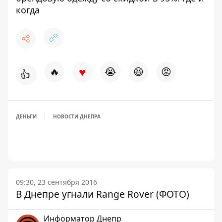
когда
♥
🔥
😭
😆
😡
👍
ДЕНЬГИ
НОВОСТИ ДНЕПРА
09:30, 23 сентября 2016
В Днепре угнали Range Rover (ФОТО)
Информатор Днепр