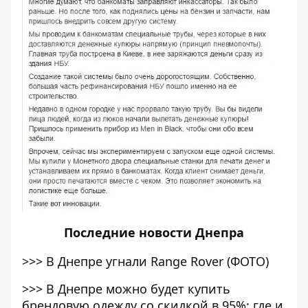
Последние
новости Днепра
>>>
В Днепре угнали Range Rover (ФОТО)
>>>
В Днепре можно будет купить
брендовую одежду со скидкой в 95%: где и