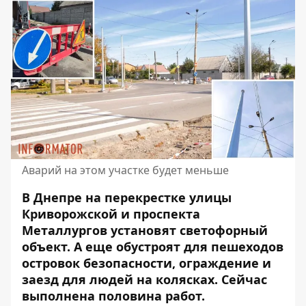
Аварий на этом участке будет меньше
В Днепре на перекрестке улицы
Криворожской и проспекта
Металлургов установят светофорный
объект. А еще обустроят для пешеходов
островок безопасности, ограждение и
заезд для людей на колясках.
Сейчас
выполнена половина работ
.