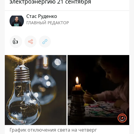
электроэнергию 21 сентября
Стаc Руденко
ГЛАВНЫЙ РЕДАКТОР
👍
График отключения света на четверг