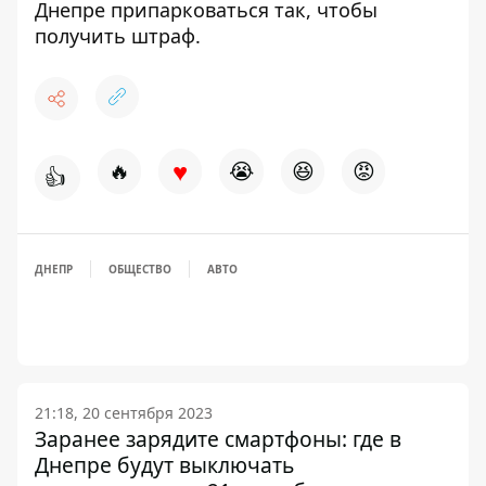
Днепре
припарковаться так, чтобы
получить штраф
.
♥
🔥
😭
😆
😡
👍
ДНЕПР
ОБЩЕСТВО
АВТО
21:18, 20 сентября 2023
Заранее зарядите смартфоны: где в
Днепре будут выключать