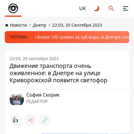
UK
Новости
Днепр
22:03, 20 Сентября 2023
Более 100 гривен за куб воды: в Днепре сно
ТОПТЕМА:
22:03, 20 сентября 2023
Движение транспорта очень
оживленное: в Днепре на улице
Криворожской появится светофор
София Скорик
РЕДАКТОР
👍