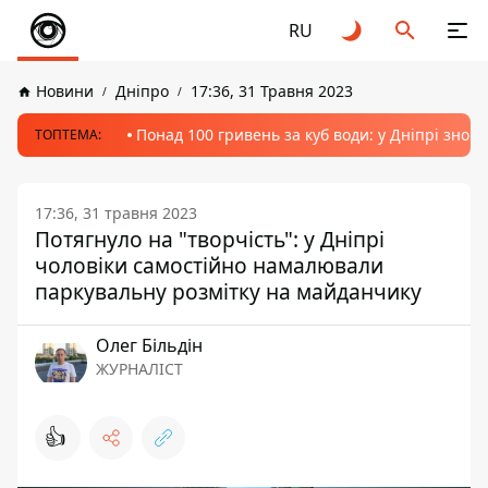
RU
Новини
Дніпро
17:36, 31 Травня 2023
Понад 100 гривень за куб води: у Дніпрі знов
ТОПТЕМА:
17:36, 31 травня 2023
Потягнуло на "творчість": у Дніпрі
чоловіки самостійно намалювали
паркувальну розмітку на майданчику
Олег Більдін
ЖУРНАЛІСТ
👍