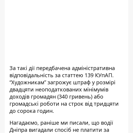
За такі дії передбачена адміністративна
відповідальність за статтею 139 КУпАП.
“Художникам” загрожує штраф у розмірі
двадцяти неоподаткованих мінімумів
доходів громадян (340 гривень) або
громадські роботи на строк від тридцяти
до сорока годин.
Нагадаємо, раніше ми писали, що
водії
Дніпра вигадали спосіб не платити за