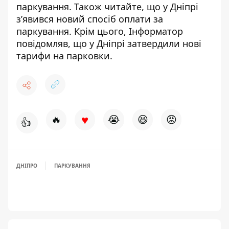
паркування
. Також читайте, що
у Дніпрі
з’явився новий спосіб оплати за
паркування
. Крім цього, Інформатор
повідомляв, що
у Дніпрі затвердили нові
тарифи на парковки.
♥
🔥
😭
😆
😡
👍
ДНІПРО
ПАРКУВАННЯ