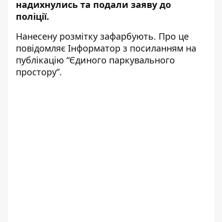
надихнулись та
подали заяву до
поліції
.
Нанесену розмітку зафарбують. Про це
повідомляє Інформатор з посиланням на
публікацію “Єдиного паркувального
простору”
.