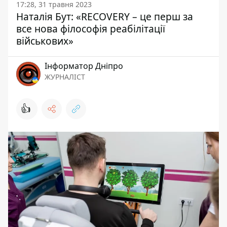
17:28, 31 травня 2023
Наталія Бут: «RECOVERY – це перш за
все нова філософія реабілітації
військових»
Інформатор Дніпро
ЖУРНАЛІСТ
👍