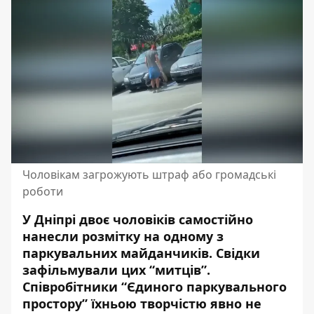
Чоловікам загрожують штраф або громадські
роботи
У Дніпрі двоє чоловіків самостійно
нанесли розмітку на одному з
паркувальних майданчиків. Свідки
зафільмували цих “митців”.
Співробітники “Єдиного паркувального
простору” їхньою творчістю явно не