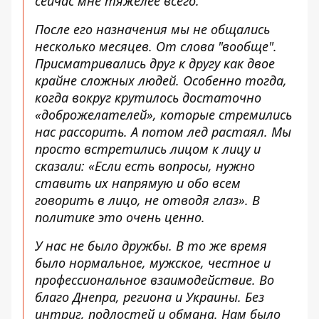
сейчас мне тяжелее всего.
После его назначения мы не общались
несколько месяцев. От слова "вообще".
Присматривались друг к другу как двое
крайне сложных людей. Особенно тогда,
когда вокруг крутилось достаточно
«доброжелателей», которые стремились
нас рассорить. А потом лед растаял. Мы
просто встретились лицом к лицу и
сказали: «Если есть вопросы, нужно
ставить их напрямую и обо всем
говорить в лицо, не отводя глаз». В
политике это очень ценно.
У нас не было дружбы. В то же время
было нормальное, мужское, честное и
профессиональное взаимодействие. Во
благо Днепра, региона и Украины. Без
интриг, подлостей и обмана. Нам было