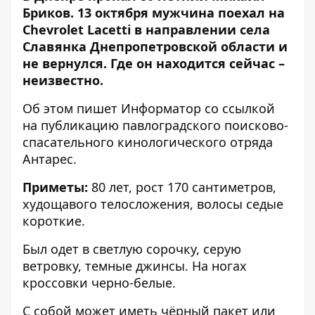
Бриков. 13 октября мужчина поехал на
Chevrolet Lacetti в направлении села
Славянка Днепропетровской области и
не вернулся. Где он находится сейчас –
неизвестно.
Об этом пишет Информатор со ссылкой
на публикацию
павлоградского поисково-
спасательного кинологического отряда
Антарес.
Приметы:
80 лет, рост 170 сантиметров,
худощавого телосложения, волосы седые
короткие.
Был одет в светлую сорочку, серую
ветровку, темные джинсы. На ногах
кроссовки черно-белые.
С собой может иметь чёрный пакет или