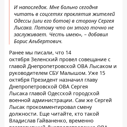
И напоследок. Мне больно сегодня
читать в соцсетях проклятия жителей
Одессы (или его ботов) в сторону Сергея
Лысака. Потому что он этого точно не
заслуживает. Честь имею», – добавил
Борис Альбертович.
Ранее мы писали, что 14
октября
Зеленский провел совещание с
главой Днепропетровской ОВА Лысаком
и
руководителем СБУ Малышом. Уже 15
октября Президент
назначил главу
Днепропетровской ОВА Сергея
Лысака
главой Одесской городской
военной администрации. Сам же
Сергей
Лысак прокомментировал смену
должности
. Еще читайте,
кто такой
Владислав Гайваненко
, временно