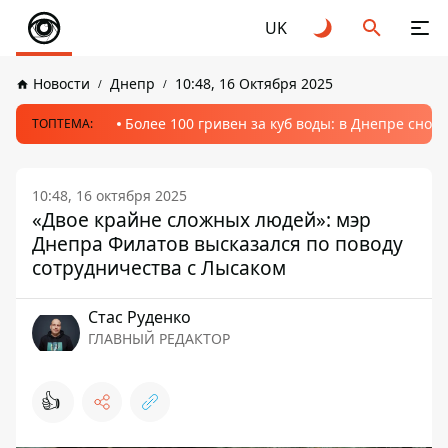
UK
Новости
Днепр
10:48, 16 Октября 2025
Более 100 гривен за куб воды: в Днепре сно
ТОПТЕМА:
10:48, 16 октября 2025
«Двое крайне сложных людей»: мэр
Днепра Филатов высказался по поводу
сотрудничества с Лысаком
Стаc Руденко
ГЛАВНЫЙ РЕДАКТОР
👍