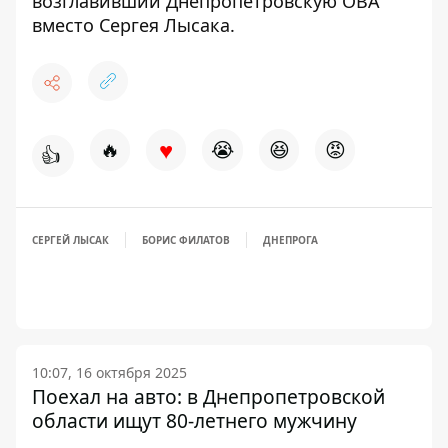
возглавивший Днепропетровскую ОВА
вместо Сергея Лысака.
♥
🔥
😭
😆
😡
👍
СЕРГЕЙ ЛЫСАК
БОРИС ФИЛАТОВ
ДНЕПРОГА
10:07, 16 октября 2025
Поехал на авто: в Днепропетровской
области ищут 80-летнего мужчину