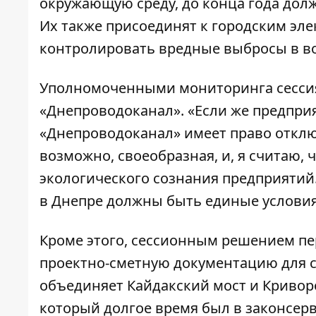
окружающую среду, до конца года дол
Их также присоединят к городским эле
контролировать вредные выбросы в воз
Уполномоченными мониторинга сессия 
«Днепроводоканал». «Если же предприя
«Днепроводоканал» имеет право отключ
возможно, своеобразная, и, я считаю,
экологического сознания предприятий.
в Днепре должны быть единые условия»
Кроме этого, сессионным решением пер
проектно-сметную документацию для с
объединяет Кайдакский мост и Криворо
который долгое время был в законсерв