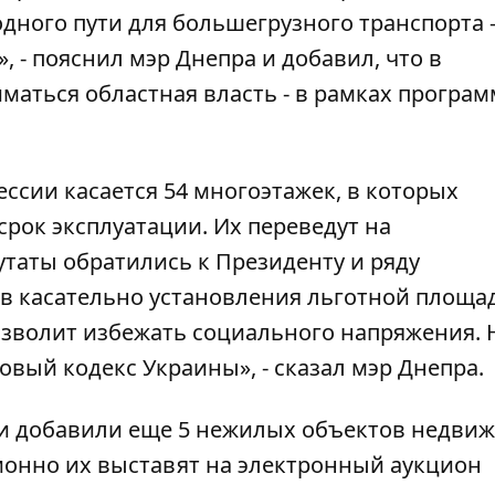
дного пути для большегрузного транспорта 
, - пояснил мэр Днепра и добавил, что в
маться областная власть - в рамках програ
ссии касается 54 многоэтажек, в которых
рок эксплуатации. Их переведут на
таты обратились к Президенту и ряду
в касательно установления льготной площа
озволит избежать социального напряжения. 
овый кодекс Украины», - сказал мэр Днепра.
ии добавили еще 5 нежилых объектов недви
онно их выставят на электронный аукцион