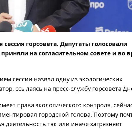
 сессия горсовета. Депутаты голосовали
 приняли на согласительном совете и во 
ем сессии назвал одну из экологических
атор
, ссылаясь на пресс-службу горсовета Дн
 имеет права экологического контроля, сейча
мментировал городской голова. Поэтому поч
я деятельность так или иначе загрязняет