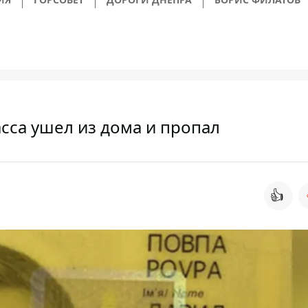
асса ушел из дома и пропал
👍