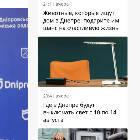
21:11 вчера
Животные, которые ищут
дом в Днепре: подарите им
шанс на счастливую жизнь
20:41 вчера
Где в Днепре будут
выключать свет с 10 по 14
августа