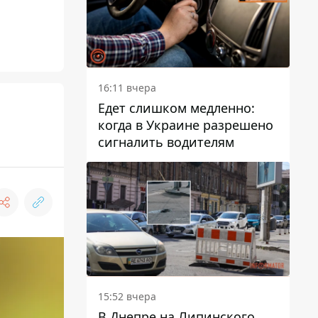
16:11 вчера
Едет слишком медленно:
когда в Украине разрешено
сигналить водителям
15:52 вчера
В Днепре на Липинского