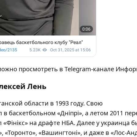
можно просмотреть в Telegram-канале Инфо
лексей Лень
анской области в 1993 году. Свою
в баскетбольном «Дніпрі», а летом 2011 пер
 «
Фінікс
» на драфте НБА
. Далее у украинца 
, «Торонто», «Вашингтоні», и даже в «Лос-Ан