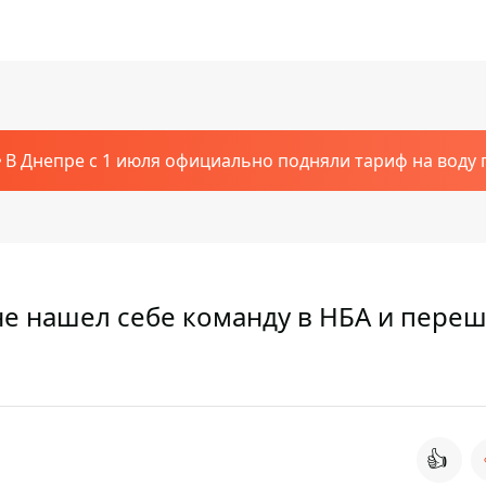
В Днепре с 1 июля официально подняли тариф на воду п
не нашел себе команду в НБА и переш
👍