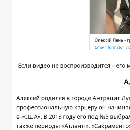
Если видео не воспроизводится – его
А
Алексей родился в городе Антрацит Луг
профессиональную карьеру он начинал 
в «США». В 2013 году его под №5
выбрал
также периоды «Атланті», «Сакраменто»