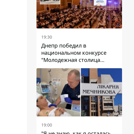
19:30
Днепр победил в
национальном конкурсе
"Молодежная столица
Украины – 2026"
19:00
"Я не знаю, как я осталась