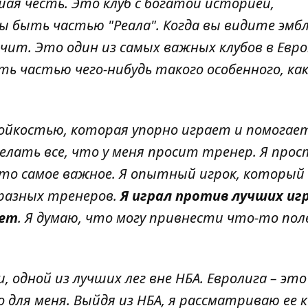
шая честь. Это клуб с богатой историей,
 быть частью "Реала". Когда вы видите эмб
ачит. Это один из самых важных клубов в Евро
ть частью чего-нибудь такого особенного, как
тойкостью, которая упорно играет и помогае
елать все, что у меня просит тренер. Я прос
то самое важное. Я опытный игрок, который
 разных тренеров.
Я играл против лучших иг
лет
. Я думаю, что могу привнести что-то пол
 одной из лучших лег вне НБА. Евролига – это
 для меня. Выйдя из НБА, я рассматриваю ее к