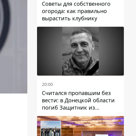
Советы для собственного
огорода: как правильно
вырастить клубнику
20:00
Считался пропавшим без
вести: в Донецкой области
погиб Защитник из
Каменского Антон
Красовский