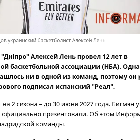
одов украинский баскетболист Алексей Лень
"Дніпро" Алексей Лень провел 12 лет в
ой баскетбольной ассоциации (НБА). Одна
нашлось ни в одной из команд, поэтому он
рового подписал испанский "Реал".
на 2 сезона – до 30 июня 2027 года. Бигмэн 
о официально презентовали. Об этом Инфор
 мадридской команды
.