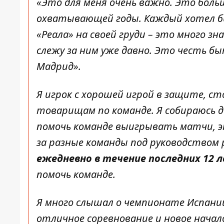
«Это для меня очень важно. Это боль
охватывающей годы. Каждый хотел бы
«Реала» на своей груди – это много зн
слежу за ним уже давно. Это честь бы
Мадрид».
Я игрок с хорошей игрой в защите, с
товарищам по команде. Я собираюсь д
помочь команде выигрывать матчи, э
за разные команды под руководством
ежедневно в течение последних 12 
помочь команде.
Я много слышал о чемпионате Испании,
отличное соревнование и новое начало