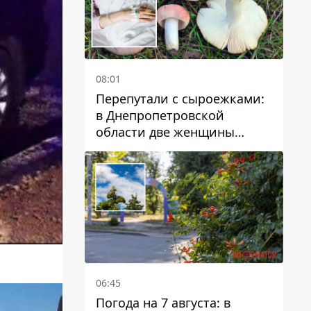
08:01
Перепутали с сыроежками:
в Днепропетровской
области две женщины
отравились грибами
06:45
Погода на 7 августа: в