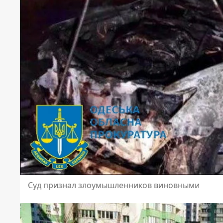
Суд признал злоумышленников виновными