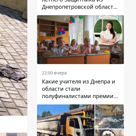
Днепропетровской области
Евгения Зинченко
22:00 вчера
Какие учителя из Днепра и
области стали
полуфиналистами премии
Global Teacher Prize Ukraine
2026