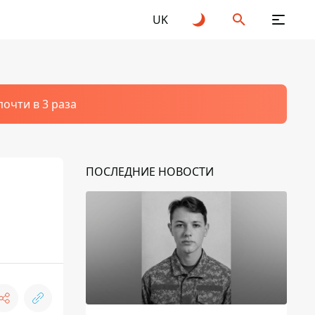
UK
очти в 3 раза
ПОСЛЕДНИЕ НОВОСТИ