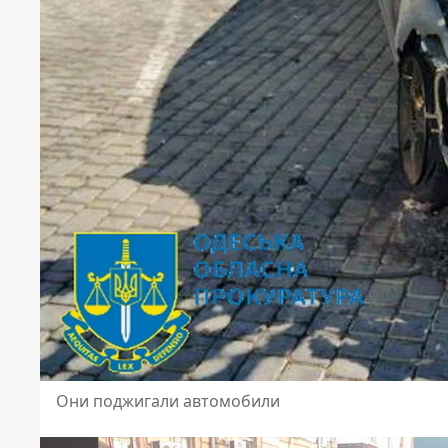
Они поджигали автомобили