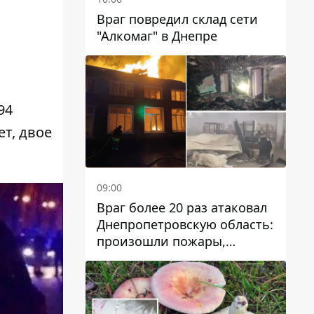
Враг повредил склад сети
"Алкомаг" в Днепре
94
т, двое
09:00
Враг более 20 раз атаковал
Днепропетровскую область:
произошли пожары,
повреждены дома,
инфраструктура и авто