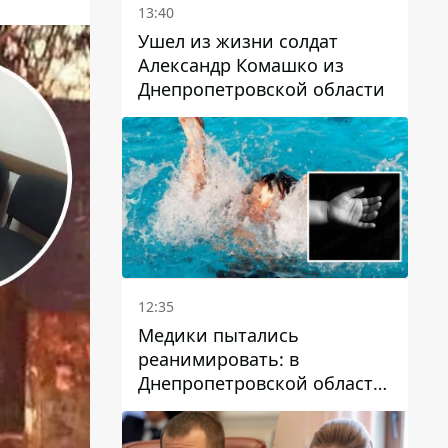
13:40
Ушел из жизни солдат
Александр Комашко из
Днепропетровской области
12:35
Медики пытались
реанимировать: в
Днепропетровской области
двухлетний мальчик утонул
в бассейне