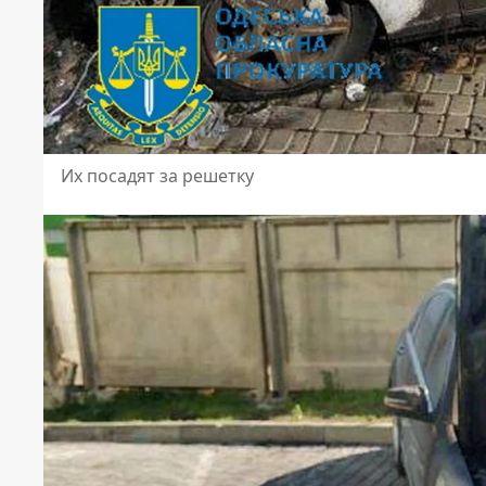
Их посадят за решетку