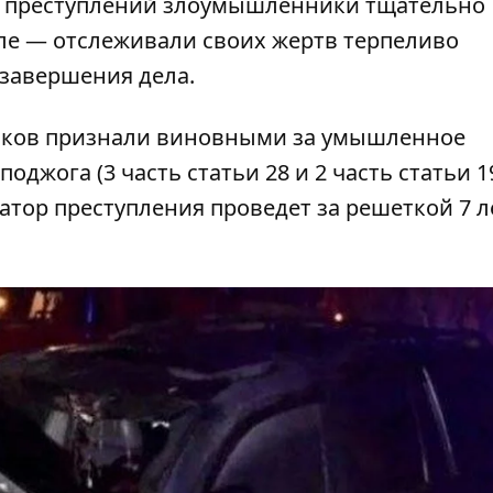
их преступлений злоумышленники тщательно
сле — отслеживали своих жертв терпеливо
завершения дела.
ников признали виновными за умышленное
джога (3 часть статьи 28 и 2 часть статьи 1
атор преступления проведет за решеткой 7 ле