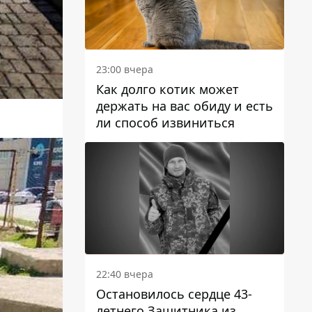
23:00 вчера
Как долго котик может
держать на вас обиду и есть
ли способ извиниться
22:40 вчера
Остановилось сердце 43-
летнего Защитника из