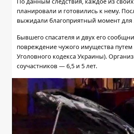
По данным следствия, каждое из сво
планировали и готовились к нему. По
выжидали благоприятный момент для 
Бывшего спасателя и двух его сообщ
повреждение чужого имущества путем по
Уголовного кодекса Украины). Организ
соучастников — 6,5 и 5 лет.