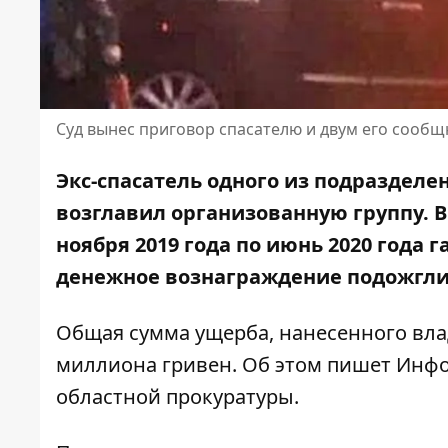
Суд вынес приговор спасателю и двум его сооб
Экс-спасатель одного из подразделе
возглавил организованную группу. В
ноября 2019 года по июнь 2020 года 
денежное вознаграждение
подожгли
Общая сумма ущерба, нанесенного вла
миллиона гривен. Об этом пишет Инф
областной прокуратуры
.