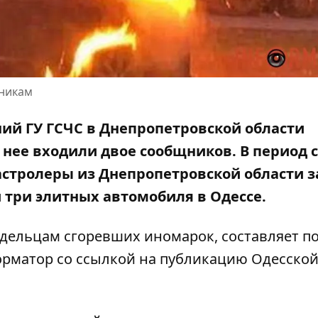
щникам
ний ГУ ГСЧС в Днепропетровской области
 нее входили двое сообщников. В период с
гастролеры из Днепропетровской области з
 три элитных автомобиля
в Одессе.
дельцам сгоревших иномарок, составляет по
орматор со ссылкой на публикацию
Одесско