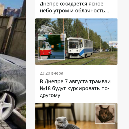
Днепре ожидается ясное
небо утром и облачность
после обеда
23:20 вчера
В Днепре 7 августа трамваи
№18 будут курсировать по-
другому