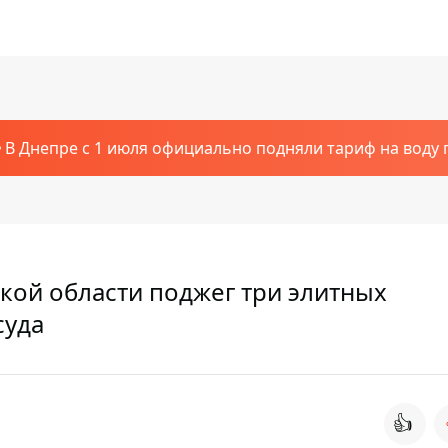
В Днепре с 1 июля официально подняли тариф на воду п
кой области поджег три элитных
суда
👍