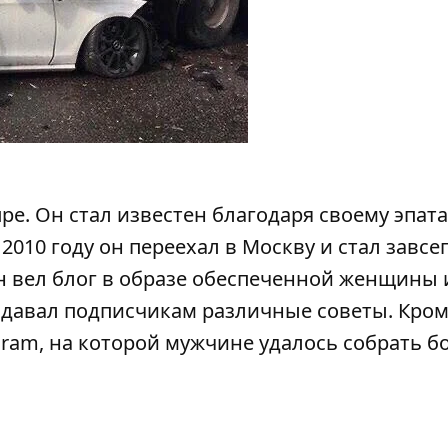
пре. Он стал известен благодаря своему эпа
10 году он переехал в Москву и стал завсе
он вел блог в образе обеспеченной женщины 
е давал подписчикам различные советы. Кро
agram, на которой мужчине удалось собрать б