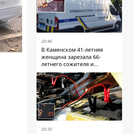
20:40
В Каменском 41-летняя
женщина зарезала 66-
летнего сожителя и
пыталась обмануть
полицейских
20:20