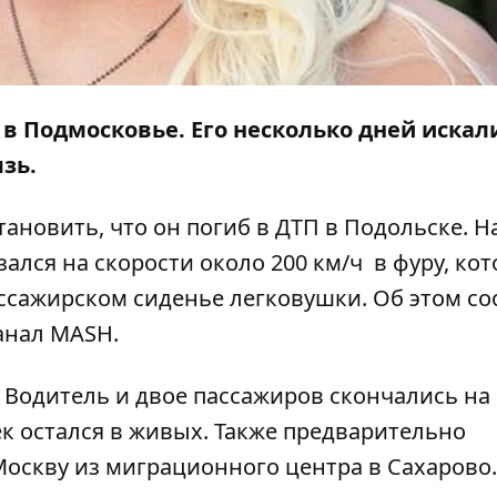
 в Подмосковье. Его несколько дней искал
язь.
ановить, что он погиб в ДТП в Подольске. Н
лся на скорости около 200 км/ч в фуру, кот
пассажирском сиденье легковушки. Об этом с
канал
MASH
.
. Водитель и двое пассажиров скончались на
к остался в живых. Также предварительно
Москву из миграционного центра в Сахарово.