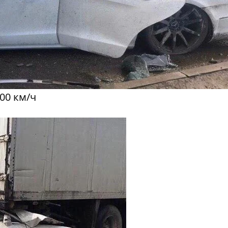
00 км/ч