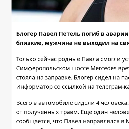
Блогер Павел Петель погиб в аварии
близкие, мужчина не выходил на св
Только сейчас родные Павла смогли уст
Симферопольском шоссе Mercedes вреза
стояла на заправке. Блогер сидел на 
Информатор
со ссылкой на телеграм-
Всего в автомобиле сидели 4 человека
от полученных травм. Еще один челове
сообщается, что Павел направлялся в 