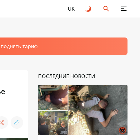
UK
т поднять тариф
ПОСЛЕДНИЕ НОВОСТИ
ье