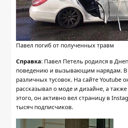
Павел погиб от полученных травм
Справка
: Павел Петель родился в Дне
поведению и вызывающим нарядам. В 20
различных тусовок. На сайте Youtube 
рассказывал о моде и дизайне, а такж
этого, он активно вел страницу в Inst
тысяч подписчиков.