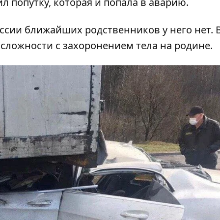
ил попутку, которая и попала в аварию.
ссии ближайших родственников у него нет. 
сложности с захоронением тела на родине.