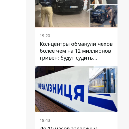
19:20
Кол-центры обманули чехов
более чем на 12 миллионов
гривен: будут судить
днепрянина,
организовавшего
транснациональную
преступную организацию
18:43
До 10 часов задержки: