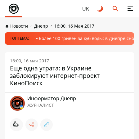
UK
Новости
Днепр
16:00, 16 Мая 2017
Более 100 гривен за куб воды: в Днепре сно
ТОПТЕМА:
16:00, 16 мая 2017
Еще одна утрата: в Украине
заблокируют интернет-проект
КиноПоиск
Информатор Днепр
ЖУРНАЛИСТ
👍