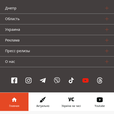
Днепр
Область
Украина
Реклама
Пресс-релизы
О нас
Информатор проекты
Главная
Актуально
Україна на часі
Youtube
Информатор
Информатор
Информатор
Украина
Киев
Авто