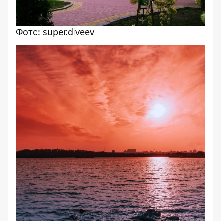
Фото: super.diveev