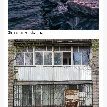
Фото: deniska_uа