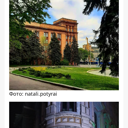
Фото: natali.potyrai