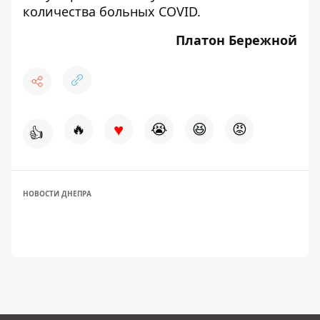
количества больных COVID.
Платон Бережной
♥
🔥
😭
😆
😡
👍
НОВОСТИ ДНЕПРА