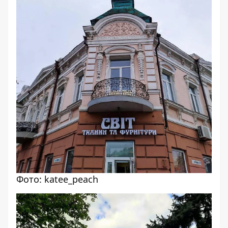
Фото: katee_peach