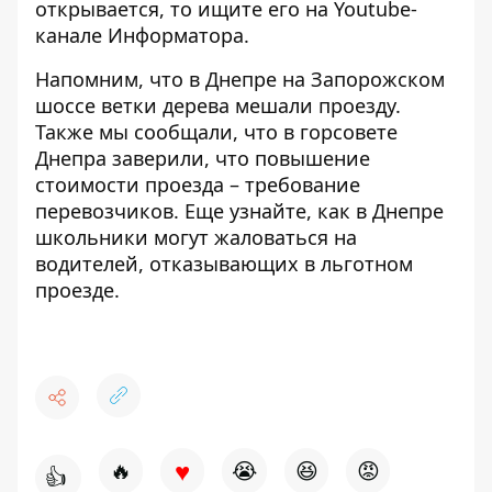
открывается, то ищите его на
Youtube-
канале Информатора
.
Напомним, что
в Днепре на
Запорожском
шоссе ветки дерева мешали проезду
.
Также мы сообщали, что в
горсовете
Днепра заверили, что повышение
стоимости проезда – требование
перевозчиков
.
Еще узнайте,
как в Днепре
школьники могут жаловаться на
водителей
, отказывающих в льготном
проезде.
♥
🔥
😭
😆
😡
👍