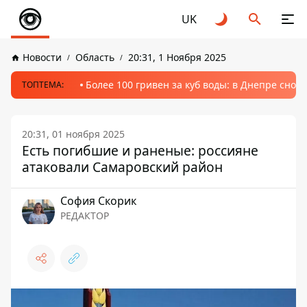
UK
Новости
Область
20:31, 1 Ноября 2025
Более 100 гривен за куб воды: в Днепре сно
ТОПТЕМА:
20:31, 01 ноября 2025
Есть погибшие и раненые: россияне
атаковали Самаровский район
София Скорик
РЕДАКТОР