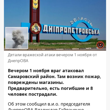
Детали вражеской атаки вечером 1 ноября от
ДнепрОВА
Вечером 1 ноября враг атаковал
Самаровский район. Там возник пожар,
повреждены магазины.
Предварительно, есть погибшие и 8
человек пострадали.
Об этом
сообщил
в.и.о. председателя
ДнепроОВА Владислав Гайваненко, –