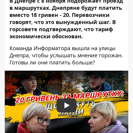
В Днепре с 8 ноября подорожает проезд
в маршрутках. Днепряне
будут платить
вместо 18 гривен - 20
. Перевозчики
говорят, что это вынужденный шаг. В
горсовете подтверждают, что тариф
экономически обоснован.
Команда Информатора вышла на улицы
Днепра, чтобы услышать мнение горожан.
Готовы ли они платить больше?
Play