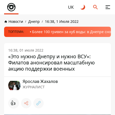
UK
Новости
Днепр
16:38, 1 Июля 2022
Более 100 гривен за куб воды: в Днепре сно
ТОПТЕМА:
16:38, 01 июля 2022
«Это нужно Днепру и нужно ВСУ»:
Филатов анонсировал масштабную
акцию поддержки военных
Ярослав Жахалов
ЖУРНАЛИСТ
👍