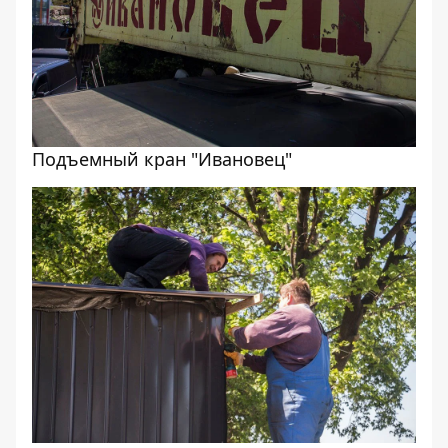
Подъемный кран "Ивановец"