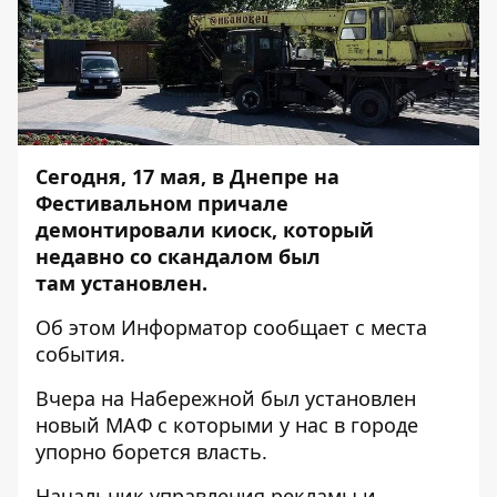
Сегодня, 17 мая, в Днепре на
Фестивальном причале
демонтировали киоск, который
недавно со скандалом был
там
установлен
.
Об этом
Информатор
сообщает с места
события.
Вчера на Набережной был установлен
новый МАФ с которыми у нас в городе
упорно
борется
власть.
Начальник управления рекламы и