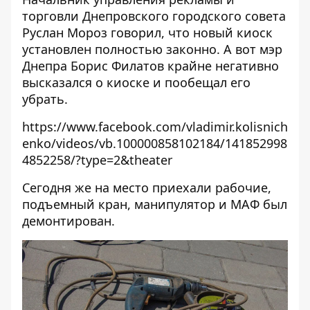
торговли Днепровского городского совета
Руслан Мороз говорил, что новый киоск
установлен полностью законно. А вот мэр
Днепра Борис Филатов крайне негативно
высказался о киоске и пообещал его
убрать.
https://www.facebook.com/vladimir.kolisnich
enko/videos/vb.100000858102184/141852998
4852258/?type=2&theater
Сегодня же на место приехали рабочие,
подъемный кран, манипулятор и МАФ был
демонтирован.