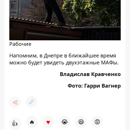
Рабочие
Напомним, в Днепре в ближайшее время
можно будет увидеть
двухэтажные МАФы
.
Владислав Кравченко
Фото: Гарри Вагнер
♥
🔥
😭
😆
😡
👍