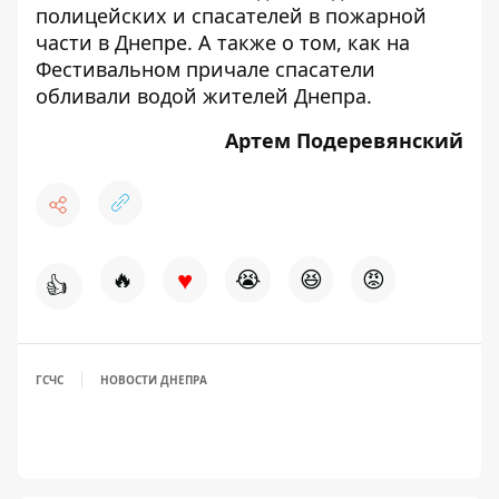
полицейских и спасателей в пожарной
части в Днепре
. А также о том, как на
Фестивальном причале спасатели
обливали водой жителей Днепра
.
Артем Подеревянский
♥
🔥
😭
😆
😡
👍
ГСЧС
НОВОСТИ ДНЕПРА