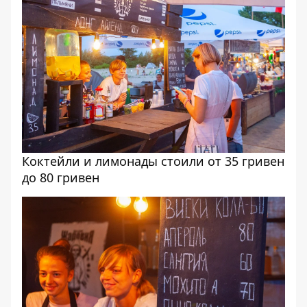
Коктейли и лимонады стоили от 35 гривен
до 80 гривен