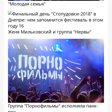
"Молодая семья"
Женя Мильковский и группа "Нервы"
Группа "Порнофильмы" исполняла панк-
рок