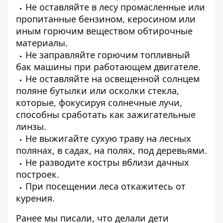
Не оставляйте в лесу промасленные или
пропитанные бензином, керосином или
иным горючим веществом обтирочные
материалы.
Не заправляйте горючим топливный
бак машины при работающем двигателе.
Не оставляйте на освещенной солнцем
поляне бутылки или осколки стекла,
которые, фокусируя солнечные лучи,
способны сработать как зажигательные
линзы.
Не выжигайте сухую траву на лесных
полянах, в садах, на полях, под деревьями.
Не разводите костры вблизи дачных
построек.
При посещении леса откажитесь от
курения.
Ранее мы писали, что
делали дети