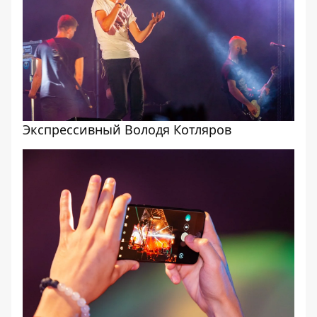
Экспрессивный Володя Котляров