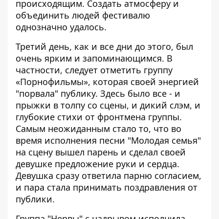
происходящим. Создать атмосферу и
объединить людей фестивалю
однозначно удалось.
Третий день, как и все дни до этого, был
очень ярким и запоминающимся. В
частности, следует отметить группу
«Порнофильмы», которая своей энергией
"порвала" публику. Здесь было все - и
прыжки в толпу со сцены, и дикий слэм, и
глубокие стихи от фронтмена группы.
Самым неожиданным стало то, что во
время исполнения песни "Молодая семья"
на сцену вышел парень и сделал своей
девушке предложение руки и сердца.
Девушка сразу ответила парню согласием,
и пара стала принимать поздравления от
публики.
Группа "Нервы" с надрывом исполнила