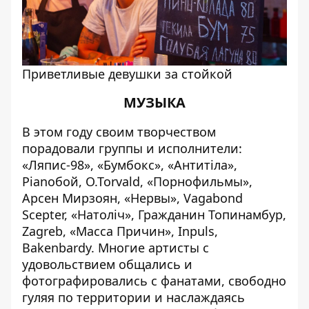
Приветливые девушки за стойкой
МУЗЫКА
В этом году своим творчеством
порадовали группы и исполнители:
«Ляпис-98», «Бумбокс», «Антитіла»,
Pianoбой, O.Torvald, «Порнофильмы»,
Арсен Мирзоян, «Нервы», Vagabond
Scepter, «Натолiч», Гражданин Топинамбур,
Zagreb, «Масса Причин», Inpuls,
Bakenbardy. Многие артисты с
удовольствием общались и
фотографировались с фанатами, свободно
гуляя по территории и наслаждаясь