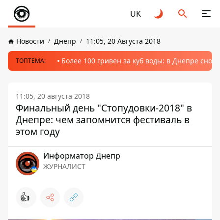
UK
Новости
Днепр
11:05, 20 Августа 2018
Более 100 гривен за куб воды: в Днепре сно
ТОПТЕМА:
11:05, 20 августа 2018
Финальный день "Стопудовки-2018" в
Днепре: чем запомнится фестиваль в
этом году
Информатор Днепр
ЖУРНАЛИСТ
👍