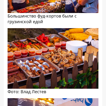
Большинство фуд-кортов были с
грузинской едой
Фото: Влад Лестев