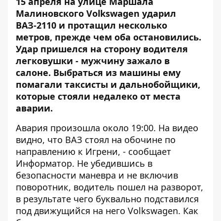
15 апреля на улице Маршала
Малиновского Volkswagen ударил
ВАЗ-2110 и протащил несколько
метров, прежде чем оба остановились.
Удар пришелся на сторону водителя
легковушки - мужчину зажало в
салоне. Выбраться из машины ему
помагали таксисты и дальнобойщики,
которые стояли недалеко от места
аварии.
Авария произошла около 19:00. На видео
видно, что ВАЗ стоял на обочине по
направлению к Игрени, - сообщает
Информатор
. Не убедившись в
безопасности маневра и не включив
поворотник, водитель пошел на разворот,
в результате чего буквально подставился
под движущийся на него Volkswagen. Как