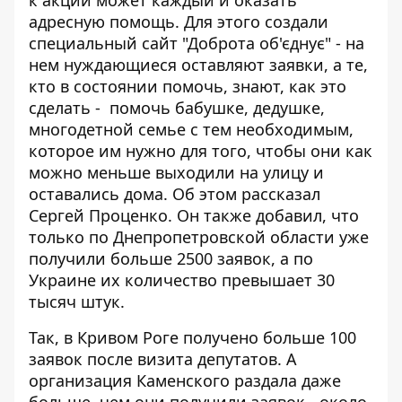
к акции может каждый и оказать
адресную помощь. Для этого создали
специальный сайт
"Доброта об'єднує"
- на
нем нуждающиеся оставляют заявки, а те,
кто в состоянии помочь, знают, как это
сделать - помочь бабушке, дедушке,
многодетной семье с тем необходимым,
которое им нужно для того, чтобы они как
можно меньше выходили на улицу и
оставались дома. Об этом рассказал
Сергей Проценко. Он также добавил, что
только по Днепропетровской области уже
получили больше 2500 заявок, а по
Украине их количество превышает 30
тысяч штук.
Так, в Кривом Роге получено больше 100
заявок после визита депутатов. А
организация Каменского раздала даже