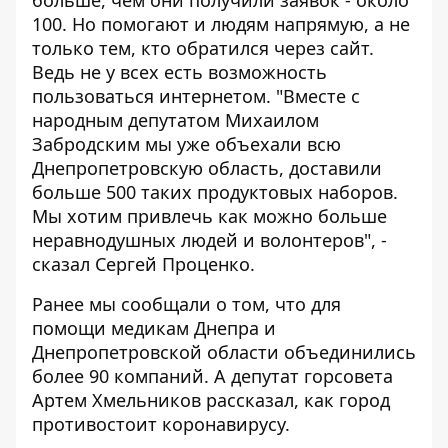
больше, чем они получили заявок - около
100. Но помогают и людям напрямую, а не
только тем, кто обратился через сайт.
Ведь не у всех есть возможность
пользоваться интернетом. "Вместе с
народным депутатом Михаилом
Забродским мы уже объехали всю
Днепропетровскую область, доставили
больше 500 таких продуктовых наборов.
Мы хотим привлечь как можно больше
неравнодушных людей и волонтеров", -
сказал Сергей Проценко.
Ранее мы сообщали о том, что
для
помощи медикам Днепра и
Днепропетровской области объединились
более 90 компаний
. А депутат горсовета
Артем Хмельников
рассказал, как город
противостоит коронавирусу
.