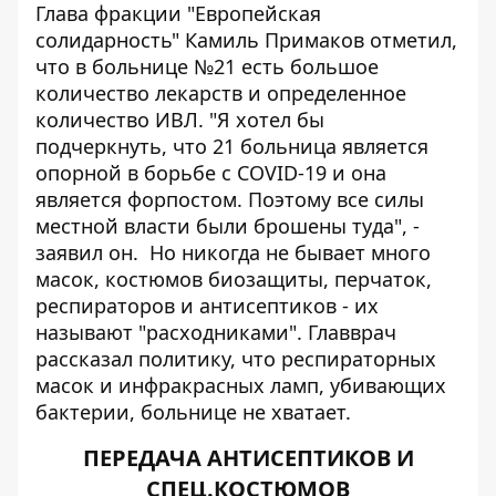
Глава фракции "Европейская
солидарность" Камиль Примаков отметил,
что в больнице №21 есть большое
количество лекарств и определенное
количество ИВЛ. "Я хотел бы
подчеркнуть, что 21 больница является
опорной в борьбе с COVID-19 и она
является форпостом. Поэтому все силы
местной власти были брошены туда", -
заявил он. Но никогда не бывает много
масок, костюмов биозащиты, перчаток,
респираторов и антисептиков - их
называют "расходниками". Главврач
рассказал политику, что респираторных
масок и инфракрасных ламп, убивающих
бактерии, больнице не хватает.
ПЕРЕДАЧА АНТИСЕПТИКОВ И
СПЕЦ.КОСТЮМОВ