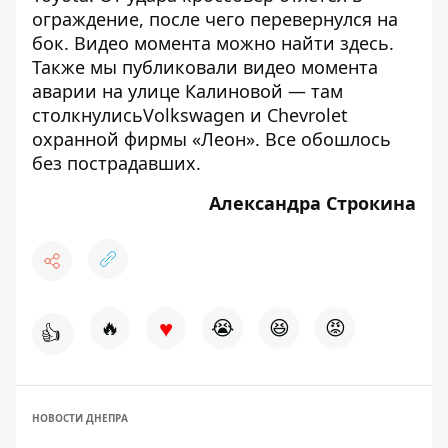
ограждение, после чего перевернулся на
бок. Видео момента можно найти
здесь
.
Также мы публиковали
видео момента
аварии на улице Калиновой
— там
столкнулисьVolkswagen и Chevrolet
охранной фирмы «Леон». Все обошлось
без пострадавших.
Александра Строкина
♥
🔥
😭
😆
😡
👍
НОВОСТИ ДНЕПРА