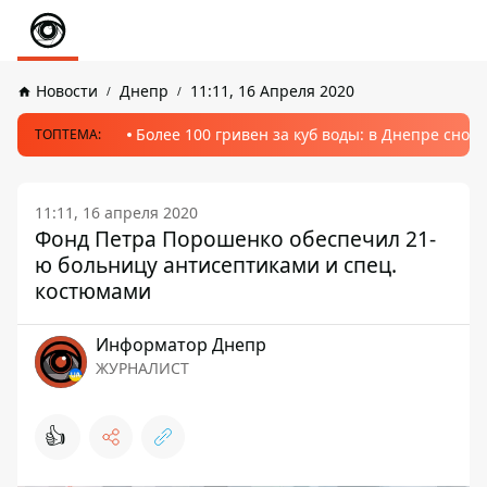
Новости
Днепр
11:11, 16 Апреля 2020
Более 100 гривен за куб воды: в Днепре сно
ТОПТЕМА:
11:11, 16 апреля 2020
Фонд Петра Порошенко обеспечил 21-
ю больницу антисептиками и спец.
костюмами
Информатор Днепр
ЖУРНАЛИСТ
👍