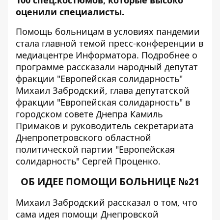
100 спец.костюмов, которые высоко
оценили специалисты.
Помощь больницам в условиях пандемии
стала главной темой пресс-конференции в
медиацентре
Информатора
. Подробнее о
программе рассказали народный депутат
фракции "Европейская солидарность"
Михаил Забродский, глава депутатской
фракции "Европейская солидарность" в
городском совете Днепра Камиль
Примаков и руководитель секретариата
Днепропетровского областной
политической партии "Европейская
солидарность" Сергей Проценко.
ОБ ИДЕЕ ПОМОЩИ БОЛЬНИЦЕ №21
Михаил Забродский рассказал о том, что
сама идея помощи Днепровской