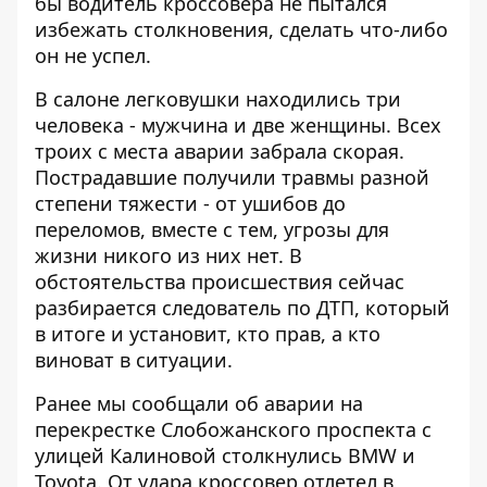
бы водитель кроссовера не пытался
избежать столкновения, сделать что-либо
он не успел.
В салоне легковушки находились три
человека - мужчина и две женщины. Всех
троих с места аварии забрала скорая.
Пострадавшие получили травмы разной
степени тяжести - от ушибов до
переломов, вместе с тем, угрозы для
жизни никого из них нет. В
обстоятельства происшествия сейчас
разбирается следователь по ДТП, который
в итоге и установит, кто прав, а кто
виноват в ситуации.
Ранее мы сообщали об аварии на
перекрестке Слобожанского проспекта с
улицей Калиновой
столкнулись BMW и
Toyota
. От удара кроссовер отлетел в