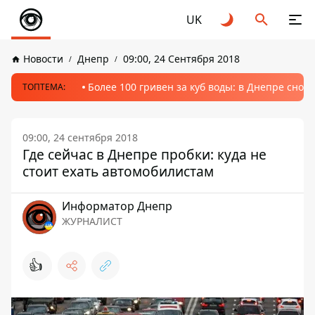
UK
Новости
Днепр
09:00, 24 Сентября 2018
Более 100 гривен за куб воды: в Днепре сно
ТОПТЕМА:
09:00, 24 сентября 2018
Где сейчас в Днепре пробки: куда не
стоит ехать автомобилистам
Информатор Днепр
ЖУРНАЛИСТ
👍