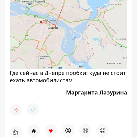
Где сейчас в Днепре пробки: куда не стоит
ехать автомобилистам
Маргарита Лазурина
♥
🔥
😭
😆
😡
👍