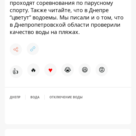
проходят соревнования по парусному
спорту
. Также читайте, что в Днепре
“цветут” водоемы
. Мы писали и о том, что
в Днепропетровской области
проверили
качество воды на пляжах
.
♥
🔥
😭
😆
😡
👍
ДНЕПР
ВОДА
ОТКЛЮЧЕНИЕ ВОДЫ