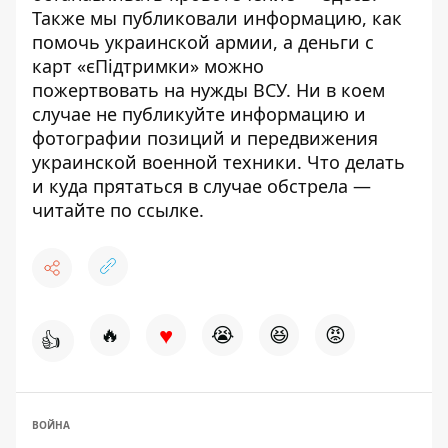
Также мы публиковали информацию,
как
помочь украинской армии
, а деньги с
карт «єПідтримки»
можно
пожертвовать
на нужды ВСУ. Ни в коем
случае
не публикуйте
информацию и
фотографии позиций и передвижения
украинской военной техники. Что делать
и куда прятаться в случае обстрела —
читайте по
ссылке
.
♥
🔥
😭
😆
😡
👍
ВОЙНА