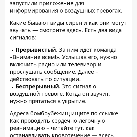
запустили
приложение
для
информирования о воздушных тревогах.
Какие бывают виды сирен и как они могут
звучать — смотрите
здесь
. Есть два вида
сигналов:
Прерывистый
. За ним идет команда
«Внимание всем!». Услышав его, нужно
включить радио или телевизор и
прослушать сообщение. Далее –
действовать по ситуации.
Беспрерывный.
Это сигнал о
воздушной тревоге. Когда он звучит,
нужно прятаться в укрытие.
Адреса бомбоубежищ ищите по
ссылке
.
Как проводить сердечно-легочную
реанимацию – читайте
тут
, как
останавливать кровотечение —
здесь
.