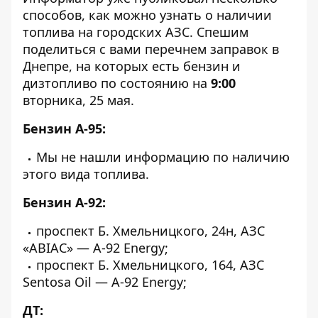
способов
, как можно узнать о наличии
топлива на городских АЗС. Спешим
поделиться с вами перечнем заправок в
Днепре, на которых есть бензин и
дизтопливо по состоянию на
9:00
вторника, 25 мая.
Бензин А-95:
Мы не нашли информацию по наличию
этого вида топлива.
Бензин А-92:
проспект Б. Хмельницкого, 24н, АЗС
«АВІАС» — А-92 Energy;
проспект Б. Хмельницкого, 164, АЗС
Sentosa Oil — А-92 Energy;
ДТ: