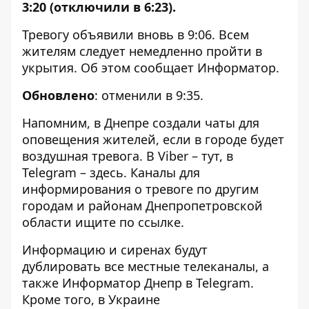
3:20 (отключили в 6:23).
Тревогу объявили вновь в 9:06. Всем
жителям следует немедленно пройти в
укрытия. Об этом сообщает
Информатор
.
Обновлено
: отменили в 9:35.
Напомним, в Днепре
создали чаты
для
оповещения жителей, если в городе будет
воздушная тревога. В Viber –
тут
, в
Telegram –
здесь
. Каналы для
информирования о тревоге по другим
городам и районам Днепропетровской
области ищите по
ссылке
.
Информацию и сиренах будут
дублировать все местные телеканалы, а
также Информатор Днепр в
Telegram
.
Кроме того, в Украине