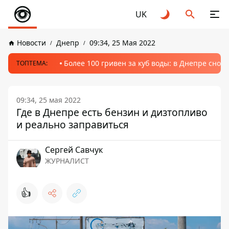
UK
Новости
Днепр
09:34, 25 Мая 2022
Более 100 гривен за куб воды: в Днепре сно
ТОПТЕМА:
09:34, 25 мая 2022
Где в Днепре есть бензин и дизтопливо
и реально заправиться
Сергей Савчук
ЖУРНАЛИСТ
👍