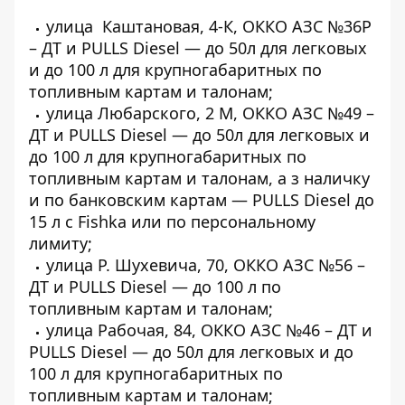
улица Каштановая, 4-К, ОККО АЗС №36Р
– ДТ и PULLS Diesel — до 50л для легковых
и до 100 л для крупногабаритных по
топливным картам и талонам;
улица Любарского, 2 М, ОККО АЗС №49 –
ДТ и PULLS Diesel — до 50л для легковых и
до 100 л для крупногабаритных по
топливным картам и талонам, а з наличку
и по банковским картам — PULLS Diesel до
15 л с Fishka или по персональному
лимиту;
улица Р. Шухевича, 70, ОККО АЗС №56 –
ДТ и PULLS Diesel — до 100 л по
топливным картам и талонам;
улица Рабочая, 84, ОККО АЗС №46 – ДТ и
PULLS Diesel — до 50л для легковых и до
100 л для крупногабаритных по
топливным картам и талонам;