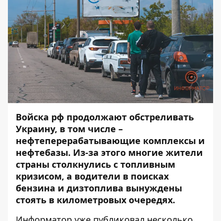
Войска рф продолжают обстреливать
Украину, в том числе –
нефтеперерабатывающие комплексы и
нефтебазы. Из-за этого многие жители
страны столкнулись с топливным
кризисом, а водители в поисках
бензина и дизтоплива вынуждены
стоять в километровых очередях.
Информатор
уже публиковал
несколько