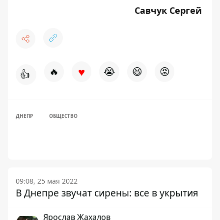
Савчук Сергей
♥
🔥
😭
😆
😡
👍
ДНЕПР
ОБЩЕСТВО
09:08, 25 мая 2022
В Днепре звучат сирены: все в укрытия
Ярослав Жахалов