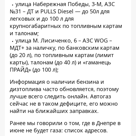
улица Набережная Победы, 3-М, АЗС
№31 – ДТ и PULLS Diesel — до 50л для
легковых и до 100 л для
крупногабаритных по топливным картам
и талонам;
улица М. Лисиченко, 6 – АЗС WOG –
МДТ+ за наличку, по банковским картам
(до 20 л), по топливным картам (лимит
карты), талонам (до 40 л) и «гаманець
ПРАЙД» (до 100 л);
Информация о наличии бензина и
дизтоплива часто обновляется, поэтому
лучше всего следить онлайн. Автогаз
сейчас не в таком дефиците, его можно
найти на ближайших заправках.
Ранее мы говорили о том, где
в Днепре в
июне не будет газа: список адресов.