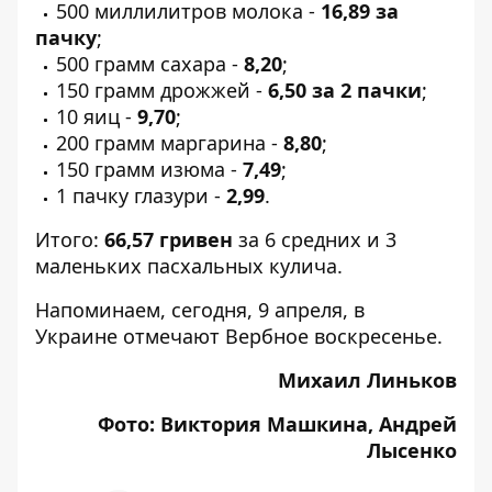
500 миллилитров молока -
16,89 за
пачку
;
500 грамм сахара -
8,20
;
150 грамм дрожжей -
6,50 за 2 пачки
;
10 яиц -
9,70
;
200 грамм маргарина -
8,80
;
150 грамм изюма -
7,49
;
1 пачку глазури -
2,99
.
Итого:
66,57 гривен
за 6 средних и 3
маленьких пасхальных кулича.
Напоминаем, сегодня, 9 апреля,
в
Украине отмечают Вербное воскресенье
.
Михаил Линьков
Фото: Виктория Машкина, Андрей
Лысенко