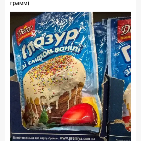
грамм)