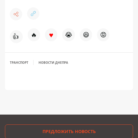
♥
🔥
😭
😆
😡
👍
ТРАНСПОРТ
НОВОСТИ ДНЕПРА
ПРЕДЛОЖИТЬ НОВОСТЬ