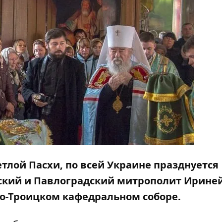
етлой Пасхи, по всей Украине празднуется
вский и Павлоградский митрополит Ирине
о-Троицком кафедральном соборе.