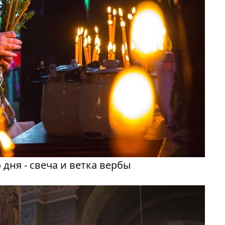
ня - свеча и ветка вербы