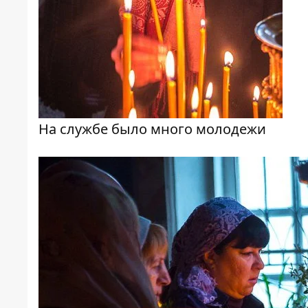
На службе было много молодежи