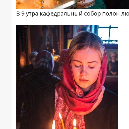
В 9 утра кафедральный собор полон л