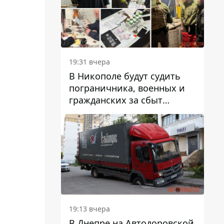
вредят машине
19:31 вчера
В Никополе будут судить
пограничника, военных и
гражданских за сбыт
психотропов
19:13 вчера
В Днепре на Автодоровской