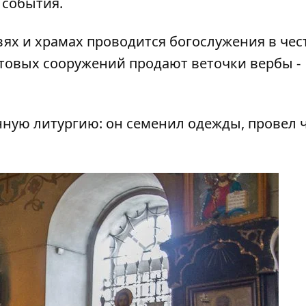
 события.
ях и храмах проводится богослужения в чес
ьтовых сооружений продают веточки вербы -
ную литургию: он семенил одежды, провел 