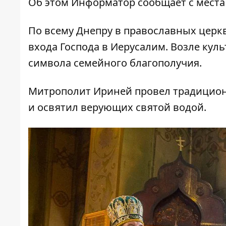
Об этом
Информатор
сообщает с места
По всему Днепру в православных церкв
входа Господа в Иерусалим. Возле кул
символа семейного благополучия.
Митрополит Ириней провел традицион
и освятил верующих святой водой.