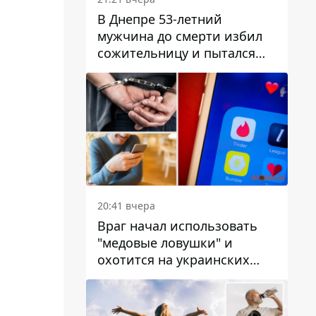
В Днепре 53-летний
мужчина до смерти избил
сожительницу и пытался
скрыть преступление:
детали
20:41 вчера
Враг начал использовать
"медовые ловушки" и
охотится на украинских
военнослужащих