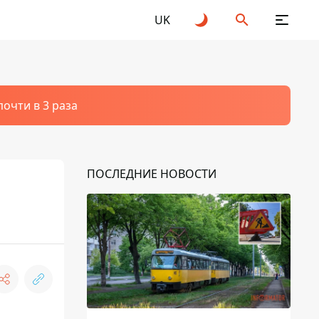
UK
очти в 3 раза
ПОСЛЕДНИЕ НОВОСТИ