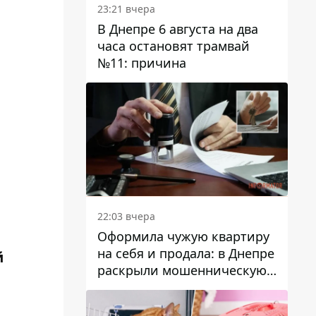
23:21 вчера
В Днепре 6 августа на два
часа остановят трамвай
№11: причина
22:03 вчера
Оформила чужую квартиру
на себя и продала: в Днепре
й
раскрыли мошенническую
схему с недвижимостью