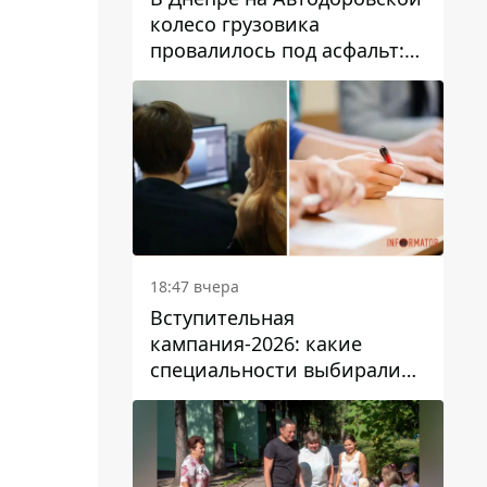
колесо грузовика
провалилось под асфальт:
движение заблокировано
18:47 вчера
Вступительная
кампания-2026: какие
специальности выбирали
абитуриенты в Украине