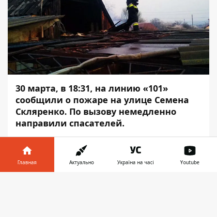
30 марта, в 18:31, на линию «101»
сообщили о пожаре на улице Семена
Скляренко. По вызову немедленно
направили спасателей.
По прибытии удалось установить, что
пожар возник в сарае и перекинулся на
Главная
Актуально
Україна на часі
Youtube
одноэтажный жилой дом. Об этом
сообщает
Информатор
, ссылаясь на
Информатор в
Скачать
пресс-службу ГСЧС
.
телефоне
👉
Огонь уничтожил вещи домашнего