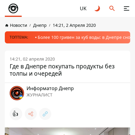
UK
Новости
Днепр
14:21, 2 Апреля 2020
Более 100 гривен за куб воды: в Днепре сно
ТОПТЕМА:
14:21, 02 апреля 2020
Где в Днепре покупать продукты без
толпы и очередей
Информатор Днепр
ЖУРНАЛИСТ
👍