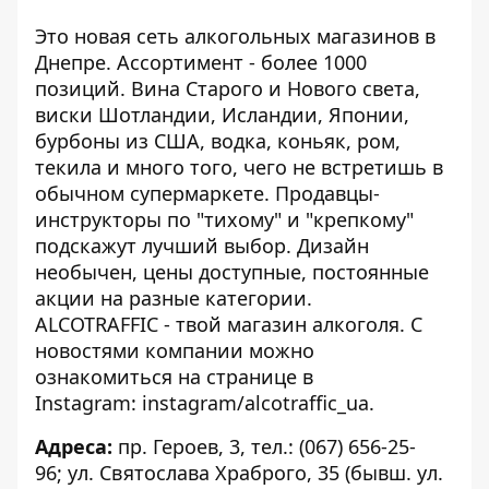
Это новая сеть алкогольных магазинов в
Днепре. Ассортимент - более 1000
позиций. Вина Старого и Нового света,
виски Шотландии, Исландии, Японии,
бурбоны из США, водка, коньяк, ром,
текила и много того, чего не встретишь в
обычном супермаркете. Продавцы-
инструкторы по "тихому" и "крепкому"
подскажут лучший выбор. Дизайн
необычен, цены доступные, постоянные
акции на разные категории.
ALCOTRAFFIC - твой магазин алкоголя. С
новостями компании можно
ознакомиться на странице в
Instagram:
instagram/alcotraffic_ua.
Адреса:
пр. Героев, 3, тел.: (067) 656-25-
96; ул. Святослава Храброго, 35 (бывш. ул.