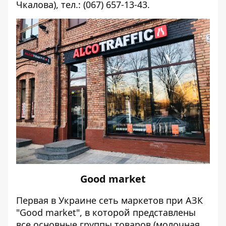
Чкалова), тел.: (067) 657-13-43.
Good market
Первая в Украине сеть маркетов при АЗК
"Good market", в которой представлены
все основные группы товаров (молочная,