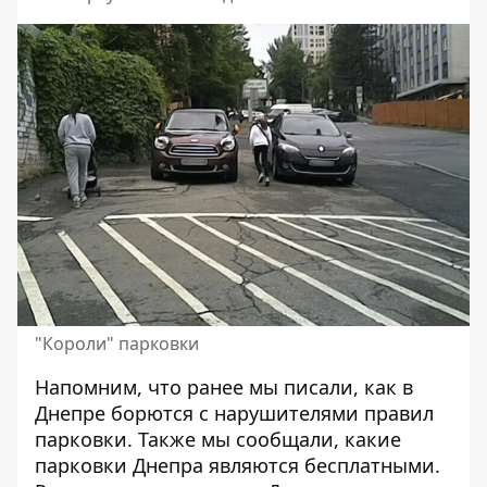
"Короли" парковки
Напомним, что ранее мы писали, как в
Днепре борются
с нарушителями правил
парковки
. Также мы сообщали, какие
парковки Днепра
являются бесплатными
.