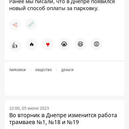
Ранее мы писали, что в Днепре появился
новый способ оплаты за парковку.
♥
🔥
😭
😆
😡
👍
ПАРКОВКИ
ОБЩЕСТВО
ДЕНЬГИ
22:00, 05 июня 2023
Во вторник в Днепре изменится работа
трамваев №1, №18 и №19