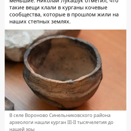
меньшие. Николай Лукашук отметил, что
такие вещи клали в курганы кочевые
сообщества, которые в прошлом жили на
наших степных землях.
В селе Вороново Синельниковского района
археологи нашли курган III-II тысячелетия до
нашей эры