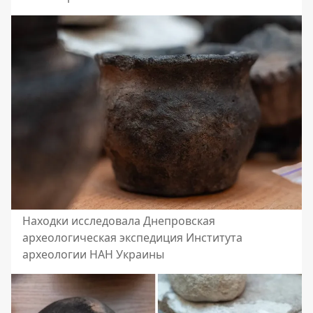
Находки исследовала Днепровская
археологическая экспедиция Института
археологии НАН Украины