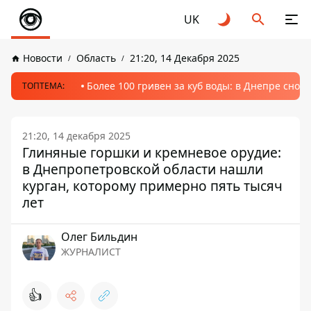
UK
Новости
Область
21:20, 14 Декабря 2025
Более 100 гривен за куб воды: в Днепре сно
ТОПТЕМА:
21:20, 14 декабря 2025
Глиняные горшки и кремневое орудие:
в Днепропетровской области нашли
курган, которому примерно пять тысяч
лет
Олег Бильдин
ЖУРНАЛИСТ
👍