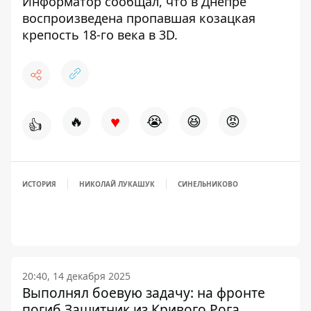
Информатор сообщал, что
в Днепре
воспроизведена пропавшая козацкая
крепость 18-го века в 3D
.
♥
🔥
😭
😆
😡
👍
ИСТОРИЯ
НИКОЛАЙ ЛУКАШУК
СИНЕЛЬНИКОВО
20:40, 14 декабря 2025
Выполнял боевую задачу: на фронте
погиб Защитник из Кривого Рога