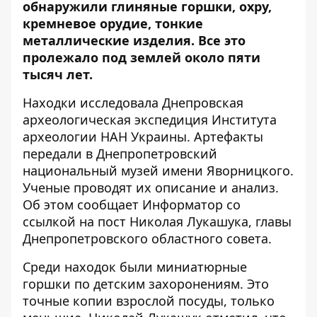
обнаружили глиняные горшки, охру,
кремневое орудие, тонкие
металлические изделия. Все это
пролежало под землей около пяти
тысяч лет.
Находки исследовала Днепровская
археологическая экспедиция Института
археологии НАН Украины. Артефакты
передали в Днепропетровский
национальный музей имени Яворницкого.
Ученые проводят их описание и анализ.
Об этом сообщает Информатор со
ссылкой на
пост Николая Лукашука, главы
Днепропетровского областного совета
.
Среди находок были миниатюрные
горшки по детским захоронениям. Это
точные копии взрослой посуды, только