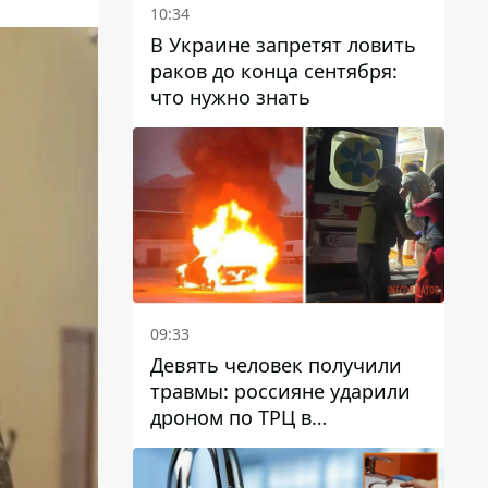
10:34
В Украине запретят ловить
раков до конца сентября:
что нужно знать
09:33
Девять человек получили
травмы: россияне ударили
дроном по ТРЦ в
Павлограде, будет ли
работать заведение в