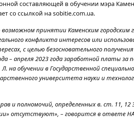
ионной составляющей в обучении мэра Каме
ет со ссылкой на sobitie.com.ua
.
 возможном принятии Каменским городским 
реального конфликта интересов или использов
ресах, с целью безосновательного получения
ода – апреля 2023 года заработной платы за 
 Л. на обучении в Государственной специальн
дарственного университета науки и технолог
ав и полномочий, определенных в. ст. 11, 12 
ии» отсутствуют», – говорится в ответе НА