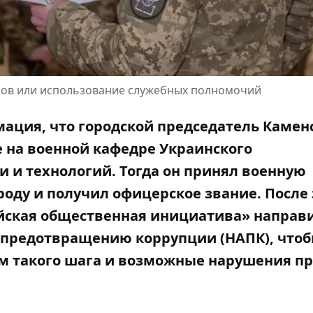
сов или использование служебных полномочий
мация, что городской председатель Камен
 на военной кафедре Украинского
и и технологий. Тогда он
принял военную
оду и получил офицерское звание. После 
йская общественная инициатива» направ
о предотвращению коррупции (НАПК), что
м такого шага и возможные нарушения п