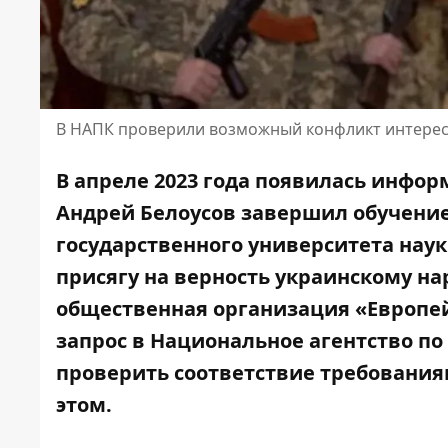
В НАПК проверили возможный конфликт интере
В апреле 2023 года появилась инфор
Андрей Белоусов завершил обучение
государственного университета наук
присягу
на верность украинскому нар
общественная организация «Европе
запрос в Национальное агентство п
проверить соответствие требования
этом.