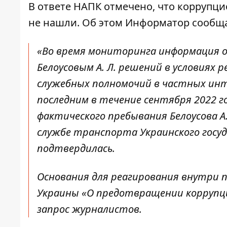
В ответе НАПК отмечено, что коррупц
не нашли. Об этом Информатор
сообща
«Во время мониторинга информация о
Белоусовым А. Л. решений в условиях 
служебных полномочий в частных инте
последним в течение сентября 2022 г
фактического пребывания Белоусова А.
службе транспорта Украинского госу
подтвердилась.
Основания для реагирования внутри пр
Украины «О предотвращении коррупц
запрос журналистов.