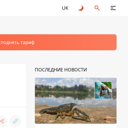
UK
т поднять тариф
ПОСЛЕДНИЕ НОВОСТИ