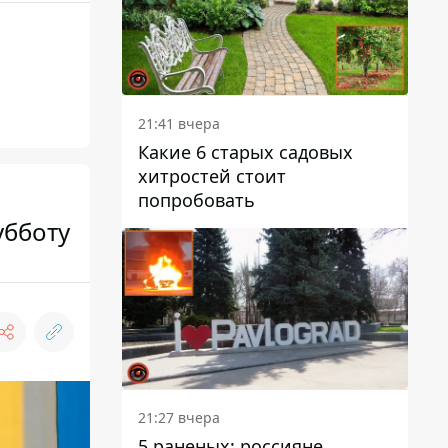
21:41 вчера
Какие 6 старых садовых
хитростей стоит
попробовать
убботу
21:27 вчера
5 раненых: россияне