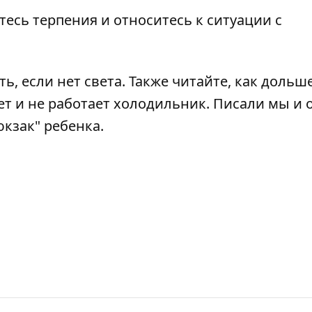
тесь терпения и относитесь к ситуации с
ть, если нет света
. Также читайте,
как дольш
ет и не работает холодильник
. Писали мы и о
кзак" ребенка
.