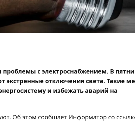
я проблемы с электроснабжением. В пятниц
ют экстренные отключения света. Такие м
энергосистему и
избежать аварий
на
ют. Об этом сообщает Информатор со ссылк