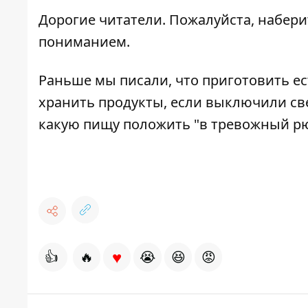
Дорогие читатели. Пожалуйста, набери
пониманием.
Раньше мы писали,
что приготовить ес
хранить продукты, если выключили св
какую пищу положить "в тревожный рю
♥
👍
🔥
😭
😆
😡