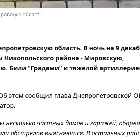
тровскую область
пропетровскую область. В ночь на 9 дека
 Никопольского района - Мировскую,
ю. Били "Градами" и тяжелой артиллерией
 Об этом
сообщил
глава Днепропетровской О
атор.
ы несколько частных домов и гаражей, оборв
тали обстрелов выясняются. В остальных рай