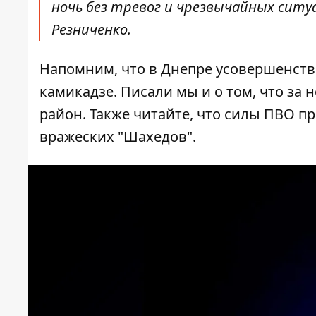
ночь без тревог и чрезвычайных ситу
Резниченко.
Напомним, что в Днепре
усовершенств
камикадзе
. Писали мы и о том, что за
район
. Также читайте, что силы ПВО 
вражеских "Шахедов"
.