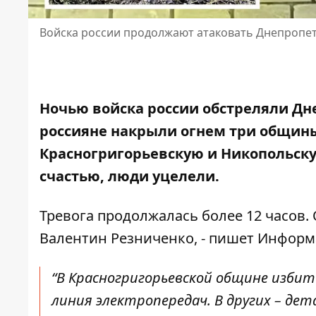
Войска россии продолжают атаковать Днепропе
Ночью войска россии обстреляли Дне
россияне накрыли огнем три общины
Красногригорьевскую и Никопольску
счастью,
люди уцелели
.
Тревога продолжалась более 12 часов.
Валентин Резниченко, - пишет Информ
“В Красногригорьевской общине избит
линия электропередач. В других – де