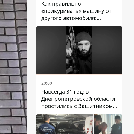
Как правильно
«прикуривать» машину от
другого автомобиля:
инструкция для водителей
20:00
Навсегда 31 год: в
Днепропетровской области
простились с Защитником
Александром Репиным