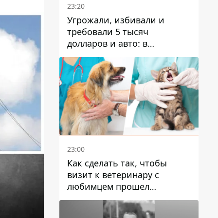
23:20
Угрожали, избивали и
требовали 5 тысяч
долларов и авто: в
Павлограде задержали двух
мужчин
23:00
Как сделать так, чтобы
визит к ветеринару с
любимцем прошел
спокойно: простые советы