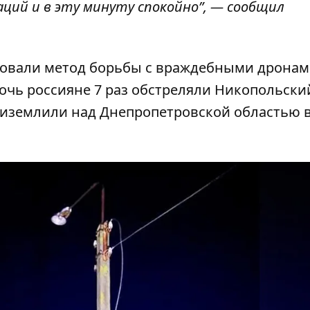
аций и в эту минуту спокойно”, — сообщил
овали метод борьбы с враждебными дронам
 ночь россияне
7 раз обстреляли Никопольски
приземлили над Днепропетровской областью