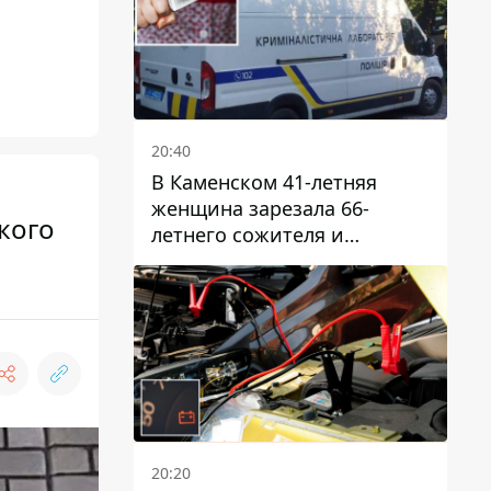
20:40
В Каменском 41-летняя
женщина зарезала 66-
кого
летнего сожителя и
пыталась обмануть
полицейских
20:20