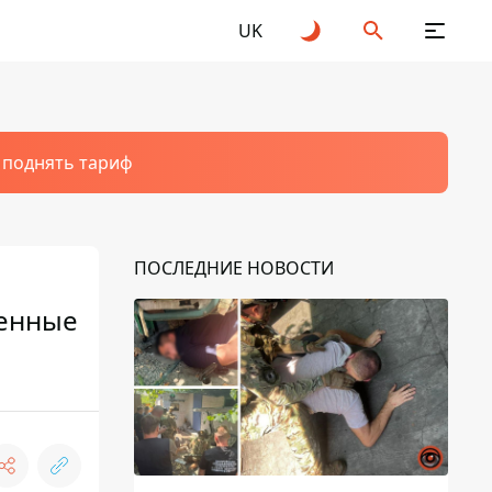
UK
т поднять тариф
ПОСЛЕДНИЕ НОВОСТИ
ренные