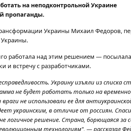
 работать на неподконтрольной Украине
й пропаганды.
рансформации Украины Михаил Федоров, пе
 Украины
.
лго работала над этим решением — посылал
и и встречу с разработчиками.
справедливость. Украину изъяли из списка ст
рамма не будет работать только на временно
враги не использовали ее для антиукраинско
деет украинским, в отличие от россиян. Спас
не логичное решение. Страна, борющаяся за с
 революционным технологиям", — рассказал Фе