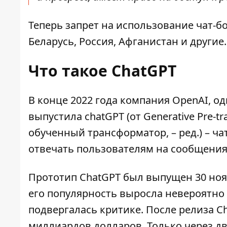
Теперь запрет на использование чат-бо
Беларусь, Россия, Афганистан и другие.
Что такое ChatGPT
В конце 2022 года компания OpenAI, о
выпустила
chatGPT
(от Generative Pre-
обученный трансформатор, – ред.) – ч
отвечать пользователям на сообщения
Прототип ChatGPT был выпущен 30 нояб
его популярность выросла невероятно 
подвергалась критике. После релиза C
миллиардов долларов. Только через д