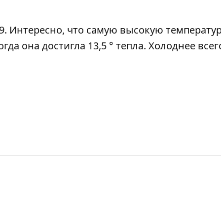
7:09. Интересно, что самую высокую температур
огда она достигла 13,5 ° тепла. Холоднее все