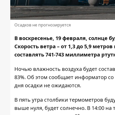
Осадков не прогнозируется
В воскресенье, 19 февраля, солнце 
Скорость ветра – от 1,3 до 5,9 метров
составлять
741-743 миллиметра ртут
Ночью влажность воздуха будет составля
83%. Об этом сообщает информатор со
дня осадки не ожидаются.
В пять утра столбики термометров будут
выше нуля, будет солнечно. В 14:00 на