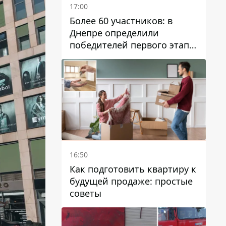
17:00
Более 60 участников: в
Днепре определили
победителей первого этапа
Кубка Украины по
парусному спорту
16:50
Как подготовить квартиру к
будущей продаже: простые
советы