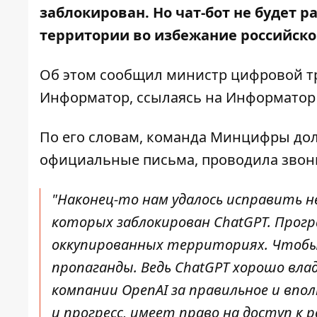
заблокирован
. Но чат-бот не будет
территории во избежание российско
Об этом
сообщил
министр цифровой т
Информатор, ссылаясь на
Информатор
По его словам, команда Минцифры до
официальные письма, проводила звонк
"Наконец-то нам удалось исправить не
которых заблокирован ChatGPT. Прог
оккупированных территориях. Чтобы 
пропаганды. Ведь ChatGPT хорошо вла
компании OpenAI за правильное и впол
и прогресс, имеет право на доступ к