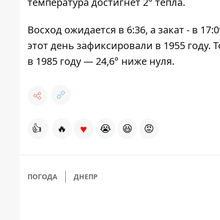
температура достигнет 2° тепла.
Восход ожидается в 6:36, а закат - в 1
этот день зафиксировали в 1955 году. Т
в 1985 году — 24,6° ниже нуля.
♥
👍
🔥
😭
😆
😡
ПОГОДА
ДНЕПР