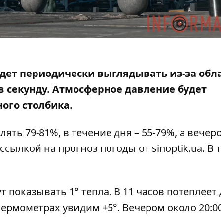
будет периодически выглядывать из-за обл
 в секунду.
Атмосферное давление будет
ного столбика.
ть 79-81%, в течение дня – 55-79%, а вечеро
 ссылкой на
прогноз погоды от sinoptik.ua.
В 
 показывать 1° тепла. В 11 часов потеплеет 
 термометрах увидим +5°. Вечером около 20:0