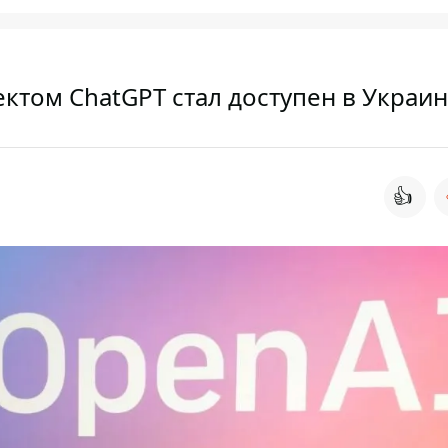
ектом ChatGPT стал доступен в Украи
👍