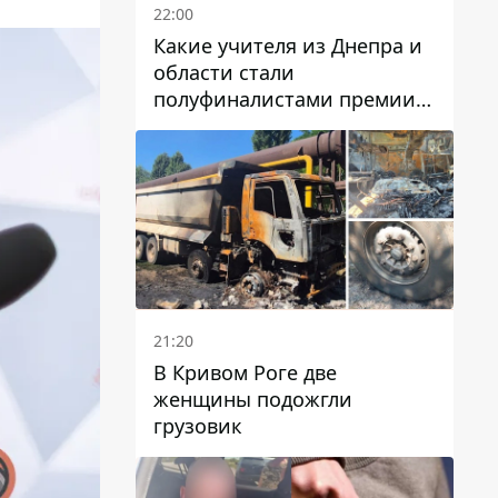
22:00
Какие учителя из Днепра и
области стали
полуфиналистами премии
Global Teacher Prize Ukraine
2026
21:20
В Кривом Роге две
женщины подожгли
грузовик