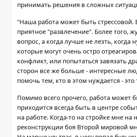
принимать решения в сложных ситуаци
"Наша работа может быть стрессовой. 
приятное "развлечение". Более того, 
вопрос, а когда лучше не лезть, когд
которые могут очень остро отреагиров
конфликт, или попытаться завязать др
сторон все же больше - интересные л
помочь тем, кто в этом нуждается - эт
Помимо всего прочего, работа может б
приходится всегда быть в центре собы
на работе. Когда-то на стройке мне на
реконструкции боя Второй мировой мне
На марше ультрас, в ногу попал булыж