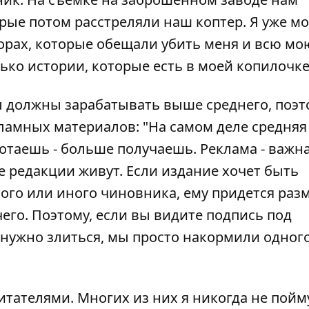
ые потом расстреляли наш коптер. Я уже мо
орах, которые обещали убить меня и всю мо
лько истории, которые есть в моей копилочке
 должны зарабатывать выше среднего, поэт
ламных материалов: "На самом деле средняя
ботаешь - больше получаешь. Реклама - важн
е редакции живут. Если издание хочет быть
того или иного чиновника, ему придется раз
его. Поэтому, если вы видите подпись под
 нужно злиться, мы просто накормили одног
итателями. Многих из них я никогда не пойм