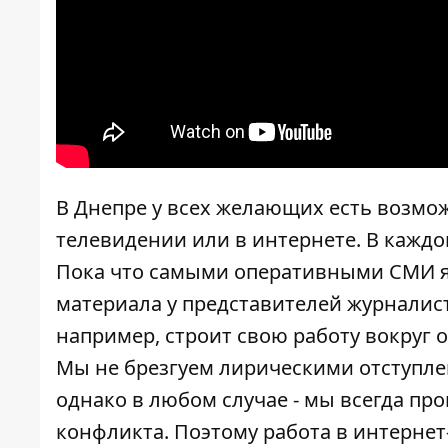
В Днепре у всех желающих есть возмож
телевидении или в интернете. В каждо
Пока что самыми оперативными СМИ я
материала у представителей журналис
например, строит свою работу вокруг 
Мы не брезгуем лирическими отступле
однако в любом случае - мы всегда п
конфликта. Поэтому работа в интерне