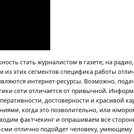
ность стать журналистом в газете, на радио,
м из этих сегментов специфика работы отлич
вляются интернет-ресурсы. Возможно, пода
тики сети отличается от привычной. Информ
оперативности, достоверности и красивой ка
ниями, когда это позволительно, или юморо
роводим фактчекинг и опрашиваем все сторо
т-сми отлично подойдет человеку, умеющему