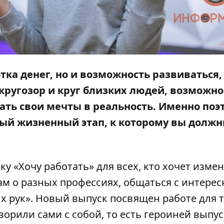
отка денег, но и возможность развиваться,
кругозор и круг близких людей, возможно
ать свои мечты в реальность. Именно поэ
ый жизненный этап, к которому вы долж
ку «Хочу работать» для всех, кто хочет изме
ам о разных профессиях, общаться с интере
 рук». Новый выпуск посвящен работе для т
ворили сами с собой, то есть героиней выпус