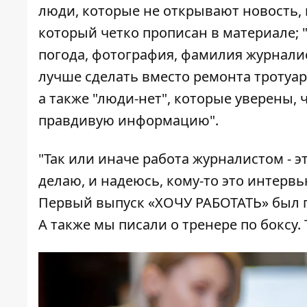
люди, которые не открывают новость, 
который четко прописан в материале; 
погода, фотография, фамилия журналис
лучше сделать вместо ремонта тротуар
а также "люди-нет", которые уверены, 
правдивую информацию".
"Так или иначе работа журналистом - э
делаю, и надеюсь, кому-то это интерв
Первый выпуск «ХОЧУ РАБОТАТЬ» был п
А также мы писали
о тренере по боксу
.