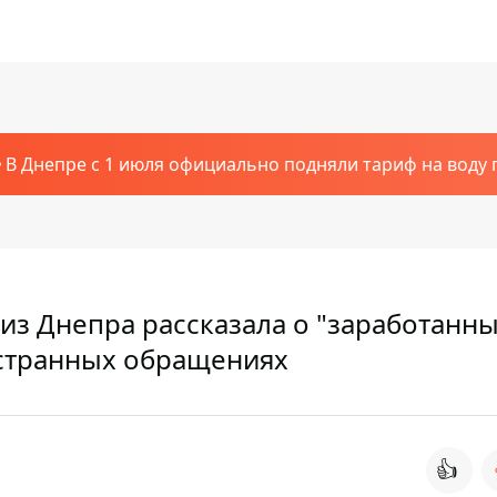
В Днепре с 1 июля официально подняли тариф на воду п
 из Днепра рассказала о "заработанн
 странных обращениях
👍