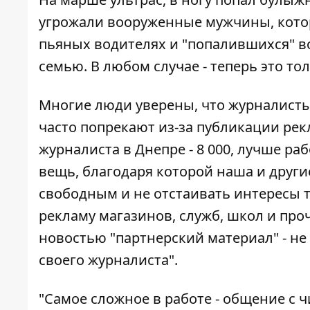
угрожали вооруженные мужчины, котор
пьяных водителях и "попалившихся" в
семью. В любом случае - теперь это то
Многие люди уверены, что журналисты
часто попрекают из-за публикации рек
журналиста в Днепре - 8 000, лучше ра
вещь, благодаря которой наша и други
свободным и не отстаивать интересы 
рекламу магазинов, служб, школ и проч
новостью "партнерский материал" - не
своего журналиста".
"Самое сложное в работе - общение с ч