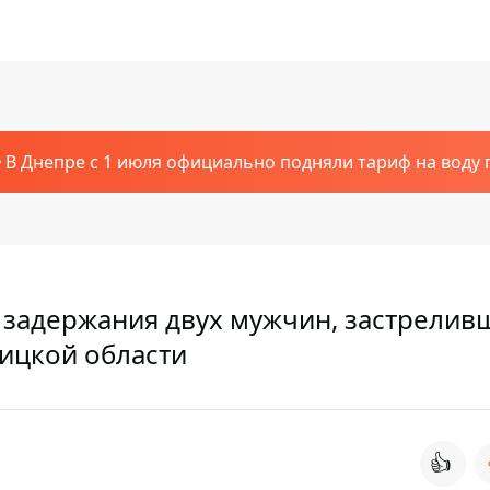
В Днепре с 1 июля официально подняли тариф на воду п
о задержания двух мужчин, застрелив
ницкой области
👍