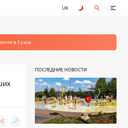
UK
очти в 3 раза
ПОСЛЕДНИЕ НОВОСТИ
ших