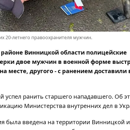
х 20-летнего правоохранителя мужчин.
м районе Винницкой области полицейские
верки двое мужчин в военной форме выст
на месте
, другого - с ранением доставили 
й успел ранить старшего нападавшего. Об э
икацию Министерства внутренних дел в Ук
я была введена на территории Винницкой и