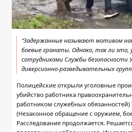
“Задержанные называют мотивом напа
боевые гранаты. Однако, так ли это,
сотрудниками Службы безопасности 
диверсионно-разведывательных групп
Полицейские открыли уголовные произ
убийство работника правоохранительн
работником служебных обязанностей) У
(Незаконное обращение с оружием, б
Расследование продолжается. Решаетс