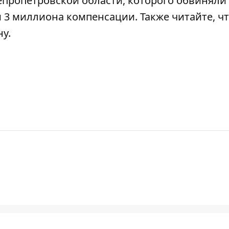
пропетровской области,
которого обвиняли
и 3 миллиона компенсации. Также читайте, чт
ну
.