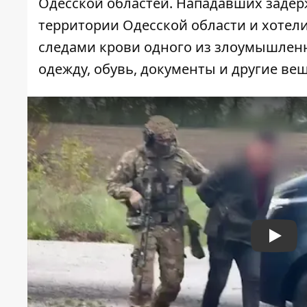
Одесской областей. Нападавших задер
территории Одесской области и хотели
следами крови одного из злоумышлен
одежду, обувь, документы и другие ве
Play