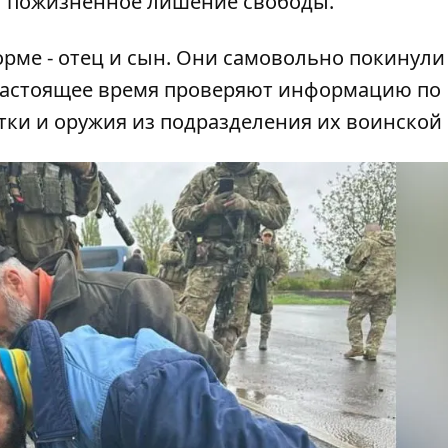
т пожизненное лишение свободы.
рме - отец и сын. Они самовольно покинули
 настоящее время проверяют информацию по
и и оружия из подразделения их воинской 