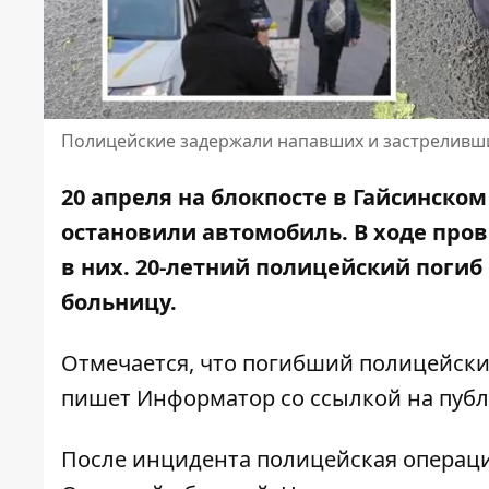
Полицейские задержали напавших и застреливши
20 апреля на блокпосте в Гайсинско
остановили автомобиль. В ходе про
в них.
20-летний полицейский погиб 
больницу.
Отмечается, что погибший полицейски
пишет Информатор со ссылкой
на публ
После инцидента полицейская операци