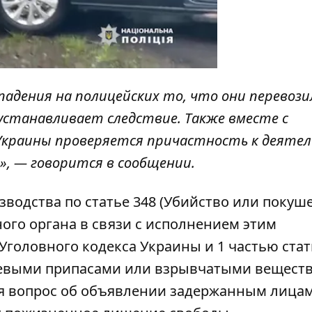
дения на полицейских то, что они перевози
 устанавливает следствие. Также вместе с
Украины проверяется причастность к деяте
», — говорится в сообщении.
водства по статье 348 (Убийство или покуш
ого органа в связи с исполнением этим
головного кодекса Украины и 1 частью стат
оевыми припасами или взрывчатыми веществ
я вопрос об объявлении задержанным лицам