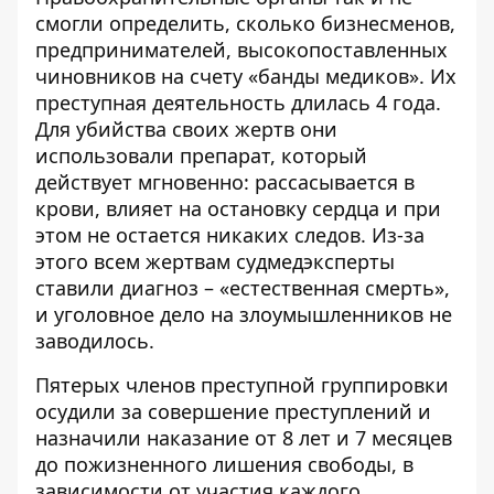
смогли определить, сколько бизнесменов,
предпринимателей, высокопоставленных
чиновников на счету «банды медиков». Их
преступная деятельность длилась 4 года.
Для убийства своих жертв они
использовали препарат, который
действует мгновенно: рассасывается в
крови, влияет на остановку сердца и при
этом не остается никаких следов. Из-за
этого всем жертвам судмедэксперты
ставили диагноз – «естественная смерть»,
и уголовное дело на злоумышленников не
заводилось.
Пятерых членов преступной группировки
осудили за совершение преступлений и
назначили наказание от 8 лет и 7 месяцев
до пожизненного лишения свободы, в
зависимости от участия каждого.