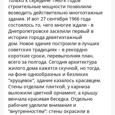
Только к середине 1960-х годов
строительные мощности позволили
возводить действительно многоэтажные
здания. И вот 27 сентября 1966 года
состоялось то, чего многие ждали - в
Днепропетровске заселили первый в
истории города девятиэтажный
дом. Новое здание построили в лучших
советских традициях – в рекордно
короткие сроки, перевыполняя план,
всего за полгода. Сегодня архитектура
жилого дома кажется скучной, но тогда,
на фоне однообразных и безликих
"хрущевок", здание казалось красавцем.
Стены отделали плиткой, у карниза
выложили цветной орнамент, а крышу
венчала красивая беседка. Отдельно
рабочие уделили внимание и
"внутренностям": стены окрасили в