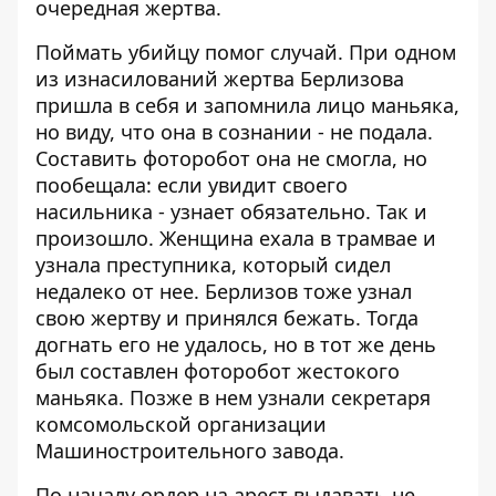
очередная жертва.
Поймать убийцу помог случай. При одном
из изнасилований жертва Берлизова
пришла в себя и запомнила лицо маньяка,
но виду, что она в сознании - не подала.
Составить фоторобот она не смогла, но
пообещала: если увидит своего
насильника - узнает обязательно. Так и
произошло. Женщина ехала в трамвае и
узнала преступника, который сидел
недалеко от нее. Берлизов тоже узнал
свою жертву и принялся бежать. Тогда
догнать его не удалось, но в тот же день
был составлен фоторобот жестокого
маньяка. Позже в нем узнали секретаря
комсомольской организации
Машиностроительного завода.
По началу ордер на арест выдавать не