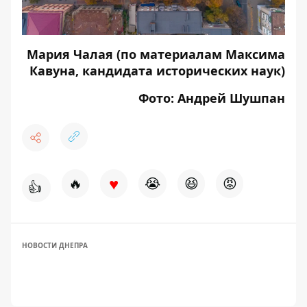
Мария Чалая (по материалам Максима
Кавуна, кандидата исторических наук)
Фото: Андрей Шушпан
♥
🔥
😭
😆
😡
👍
НОВОСТИ ДНЕПРА