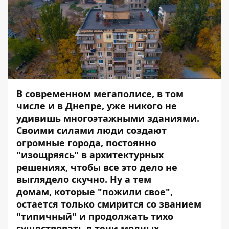
В современном мегаполисе, в том
числе и в Днепре, уже никого не
удивишь многоэтажными зданиями.
Своими силами люди создают
огромные города, постоянно
"изощряясь" в архитектурных
решениях, чтобы все это дело не
выглядело скучно. Ну а тем
домам, которые "пожили свое",
остается только смирится со званием
"типичный" и продолжать тихо
существовать в тени модных