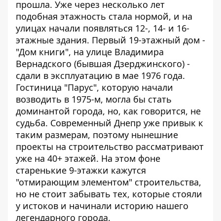
прошла. Уже через несколько лет
подобная этажность стала нормой, и на
улицах начали появляться 12-, 14- и 16-
этажные здания. Первый 19-этажный дом -
"Дом книги", на улице Владимира
Вернадского (бывшая Дзерджинского) -
сдали в эксплуатацию в мае 1976 года.
Гостиница "Парус", которую начали
возводить в 1975-м, могла бы стать
доминантой города, но, как говорится, не
судьба. Современный Днепр уже привык к
таким размерам, поэтому нынешние
проекты на строительство рассматривают
уже на 40+ этажей. На этом фоне
старенькие 9-этажки кажутся
"отмирающим элементом" строительства,
но не стоит забывать тех, которые стояли
у истоков и начинали историю нашего
легендарного города.