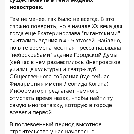
новостроек.
Тем не менее, так было не всегда. В это
сложно поверить, но в начале XX века для
тогда еще Екатеринослава "гигантскими"
считались здания в 4 - 5 этажей. Забавно,
но в те времена местная пресса называла
"небоскребами" здание Городской Думы
(сейчас в нем разместилось Днепровское
училище культуры) и театр-клуб
Общественного собрания (где сейчас
Филармония имени Леонида Когана).
Информатор
предлагает немного
отмотать время назад, чтобы найти ту
самую многоэтажку, которую в городе
возвели первой.
В послевоенный период высотное
строительство у нас началось с