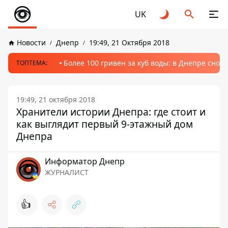
UK
Новости
Днепр
19:49, 21 Октября 2018
Более 100 гривен за куб воды: в Днепре сно
ТОПТЕМА:
19:49, 21 октября 2018
Хранители истории Днепра: где стоит и
как выглядит первый 9-этажный дом
Днепра
Информатор Днепр
ЖУРНАЛИСТ
👍