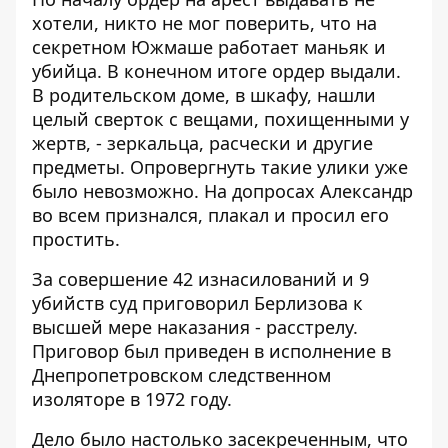
хотели, никто не мог поверить, что на
секретном Южмаше работает маньяк и
убийца. В конечном итоге ордер выдали.
В родительском доме, в шкафу, нашли
целый сверток с вещами, похищенными у
жертв, - зеркальца, расчески и другие
предметы. Опровергнуть такие улики уже
было невозможно. На допросах Александр
во всем признался, плакал и просил его
простить.
За совершение 42 изнасилований и 9
убийств суд приговорил Берлизова к
высшей мере наказания - расстрелу.
Приговор был приведен в исполнение в
Днепропетровском следственном
изоляторе в 1972 году.
Дело было настолько засекреченным, что