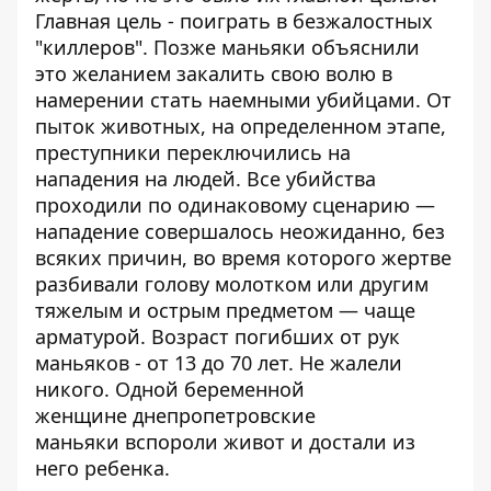
Главная цель - поиграть в безжалостных
"киллеров". Позже маньяки объяснили
это желанием закалить свою волю в
намерении стать наемными убийцами. От
пыток животных, на определенном этапе,
преступники переключились на
нападения на людей. Все убийства
проходили по одинаковому сценарию —
нападение совершалось неожиданно, без
всяких причин, во время которого жертве
разбивали голову молотком или другим
тяжелым и острым предметом — чаще
арматурой. Возраст погибших от рук
маньяков - от 13 до 70 лет. Не жалели
никого. Одной беременной
женщине днепропетровские
маньяки вспороли живот и достали из
него ребенка.