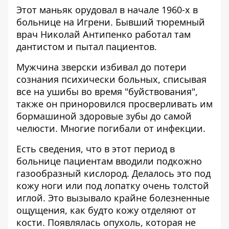
Этот маньяк орудовал в начале 1960-х в
больнице на Игрени. Бывший тюремный
врач Николай Антипенко работал там
дантистом и пытал пациентов.
Мужчина зверски избивал до потери
сознания психически больных, списывая
все на ушибы во время "буйствования",
также он приноровился просверливать им
бормашиной здоровые зубы до самой
челюсти. Многие погибали от инфекции.
Есть сведения, что в этот период в
больнице пациентам вводили подкожно
газообразный кислород. Делалось это под
кожу ноги или под лопатку очень толстой
иглой. Это вызывало крайне болезненные
ощущения, как будто кожу отделяют от
кости. Появлялась опухоль, которая не