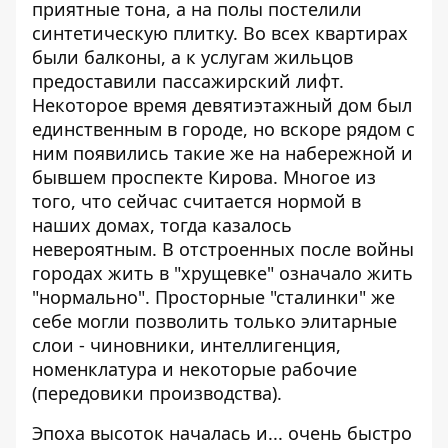
приятные тона, а на полы постелили
синтетическую плитку. Во всех квартирах
были балконы, а к услугам жильцов
предоставили пассажирский лифт.
Некоторое время девятиэтажный дом был
единственным в городе, но вскоре рядом с
ним появились такие же на набережной и
бывшем проспекте Кирова. Многое из
того, что сейчас считается нормой в
наших домах, тогда казалось
невероятным. В отстроенных после войны
городах жить в "хрущевке" означало жить
"нормально". Просторные "сталинки" же
себе могли позволить только элитарные
слои - чиновники, интеллигенция,
номенклатура и некоторые рабочие
(передовики производства).
Эпоха высоток началась и... очень быстро