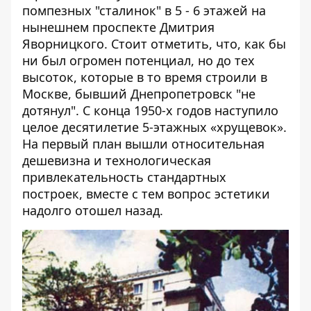
помпезных "сталинок" в 5 - 6 этажей на
нынешнем проспекте Дмитрия
Яворницкого. Стоит отметить, что, как бы
ни был огромен потенциал, но до тех
высоток, которые в то время строили в
Москве, бывший Днепропетровск "не
дотянул". С конца 1950-х годов наступило
целое десятилетие 5-этажных «хрущевок».
На первый план вышли относительная
дешевизна и технологическая
привлекательность стандартных
построек, вместе с тем вопрос эстетики
надолго отошел назад.