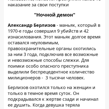
наказание за свои поступки
"Ночной демон"
Александр Берлизов
- маньяк, который в
1970-е годы совершил 9 убийств и 42
изнасилования. Этот маньяк долгое время
оставался неуловимым,
правоохранительные органы охотились
за ним 3 года, подключив все возможные
и невозможные способы слежки. Для
поимки особо опасного преступника
выделили беспрецедентное количество
милиционеров - 3 тысячи человек.
Берлизов охотился только на женщин и
только в темное время суток. Он
подкрадывался к жертве сзади и начинал
ее душить. Когда девушка теряла