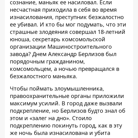
сознание, маньяк ее насиловал. Если
несчастная приходила в себя во время
изнасилования, преступник безжалостно
ее убивал. И кто бы мог подумать, что эти
страшные злодеяния совершал 18-летний
юноша, секретарь комсомольской
организации Машиностроительного
завода? Днем Александр Берлизов был
порядочным гражданином,
комсомольцем, а ночью превращался в
безжалостного маньяка.
Чтобы поймать злоумышленника,
правоохранительные органы приложили
максимум усилий. В город даже вызвали
подкрепление, но Берлизов будто знал об
этом и «залег на дно». Стоило
подкреплению покинуть город, как в эту
же ночь была изнасилована и убита