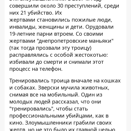
совершили около 30 преступлений, среди
них 21 убийство. Их
жертвами становились пожилые люди,
инвалиды, женщины и дети. Орудовали
19-летние парни втроем. Со своими
жертвами "днепропетровские маньяки"
(так тогда прозвали эту троицу)
расправлялись с особой жестокотью:
избивали до смерти и снимали этот
процесс на телефон.
Тренировались троица вначале на кошках
и собаках. Зверски мучила животных,
снимая все на мобильный. Один из
молодых людей рассказал, что они
"тренировались", чтобы стать
профессиональными убийцами, как в
кино. Злоумышленники грабили своих
жертв, но не это было их главной целью.