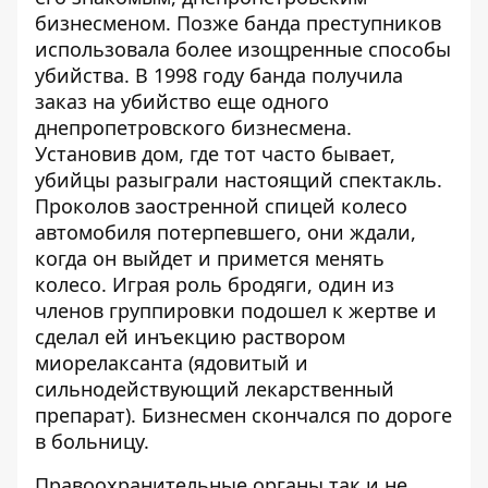
бизнесменом. Позже банда преступников
использовала более изощренные способы
убийства. В 1998 году банда получила
заказ на убийство еще одного
днепропетровского бизнесмена.
Установив дом, где тот часто бывает,
убийцы разыграли настоящий спектакль.
Проколов заостренной спицей колесо
автомобиля потерпевшего, они ждали,
когда он выйдет и примется менять
колесо. Играя роль бродяги, один из
членов группировки подошел к жертве и
сделал ей инъекцию раствором
миорелаксанта (ядовитый и
сильнодействующий лекарственный
препарат). Бизнесмен скончался по дороге
в больницу.
Правоохранительные органы так и не