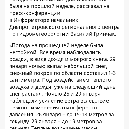
была на прошлой неделе, рассказал на
пресс-конференции
в
Информаторе
начальник
Днепропетровского регионального центра
по гидрометеорологии Василий Гринчак.
«Погода на прошедшей неделе была
нестойкой. Все время наблюдались
осадки, в виде дождя и мокрого снега. 29
января ночью выпал небольшой снег,
снежный покров по области составил 1-3
сантиметра. Под воздействием теплого
воздуха и дождя, уже на следующий день
снег растаял. Ночью 26 и 29 января
наблюдали усиление ветра вследствие
резкого изменения атмосферного
давления. 26 января – до 15-18 метров за
секунду, 29 января – до 19 метров за
секунду. Теплые воздушные массы