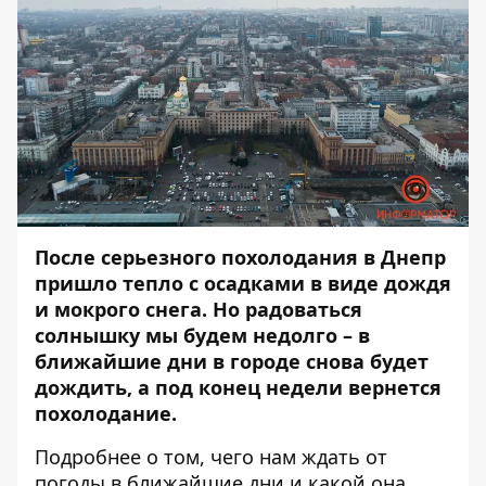
После серьезного похолодания в Днепр
пришло тепло с осадками в виде дождя
и мокрого снега. Но радоваться
солнышку мы будем недолго – в
ближайшие дни в городе снова будет
дождить, а под конец недели вернется
похолодание.
Подробнее о том, чего нам ждать от
погоды в ближайшие дни и какой она