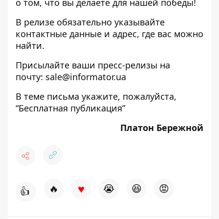
о том, что вы делаете для нашей победы!
В релизе обязательно указывайте
контактные данные и адрес, где вас можно
найти.
Присылайте ваши пресс-релизы на
почту: sale@informator.ua
В теме письма укажите, пожалуйста,
“Бесплатная публикация”
Платон Бережной
♥
🔥
😭
😆
😡
👍