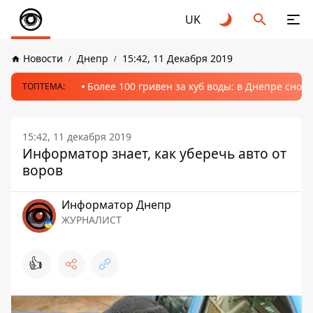
UK
Новости
Днепр
15:42, 11 Декабря 2019
Более 100 гривен за куб воды: в Днепре сно
ТОПТЕМА:
15:42, 11 декабря 2019
Информатор знает, как уберечь авто от
воров
Информатор Днепр
ЖУРНАЛИСТ
👍