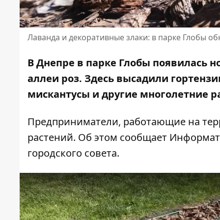
Лаванда и декоративные злаки: в парке Глобы 
В Днепре в парке Глобы появилась н
аллеи роз. Здесь высадили гортенз
мискантусы и другие многолетние р
Предприниматели, работающие на терр
растений. Об этом сообщает Информат
городского совета.