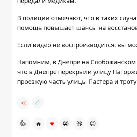
передали медикам.
В полиции отмечают, что в таких случа
помощь повышает шансы на восстано
Если видео не воспроизводится, вы м
Напомним, в Днепре на
Слобожанском 
что в Днепре
перекрыли улицу Паторж
проезжую часть
улицы Пастера и троту
♥
👍
🔥
😭
😆
😡