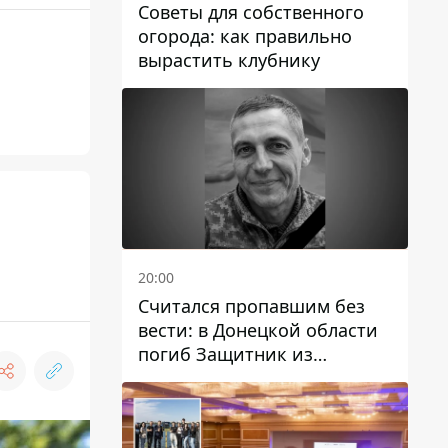
Советы для собственного
огорода: как правильно
вырастить клубнику
20:00
Считался пропавшим без
вести: в Донецкой области
погиб Защитник из
Каменского Антон
Красовский