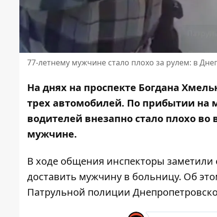
77-летнему мужчине стало плохо за рулем: в Дн
На днях на проспекте Богдана Хмел
трех автомобилей. По прибытии на 
водителей внезапно стало плохо во 
мужчине.
В ходе общения инспекторы заметили 
доставить мужчину в больницу. Об эт
Патрульной полиции Днепропетровско