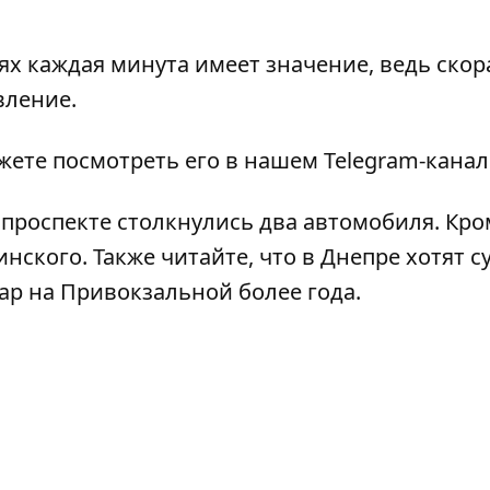
ях каждая минута имеет значение, ведь скор
вление.
ожете
посмотреть
его в нашем Telegram-канал
проспекте столкнулись два автомобиля
. Кро
инского
. Также читайте, что
в Днепре хотят с
ар на Привокзальной более года.