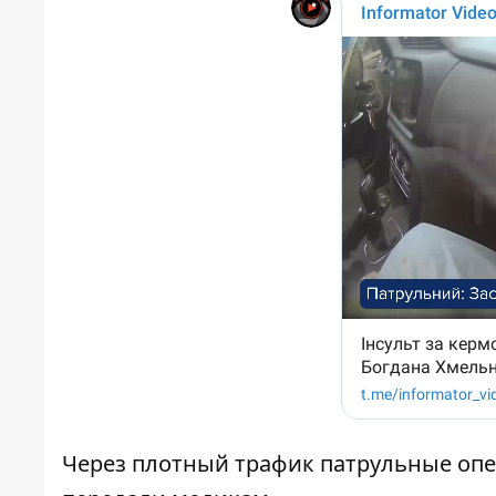
Через плотный трафик патрульные опе