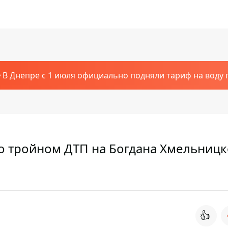
В Днепре с 1 июля официально подняли тариф на воду п
 о тройном ДТП на Богдана Хмельницк
👍