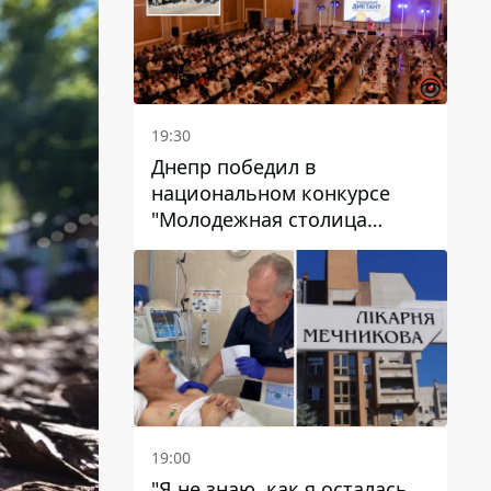
19:30
Днепр победил в
национальном конкурсе
"Молодежная столица
Украины – 2026"
19:00
"Я не знаю, как я осталась