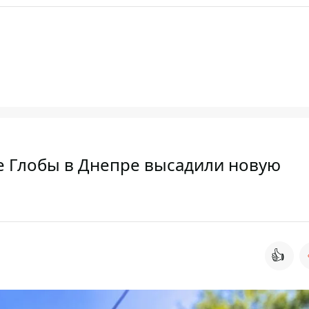
ке Глобы в Днепре высадили новую
👍