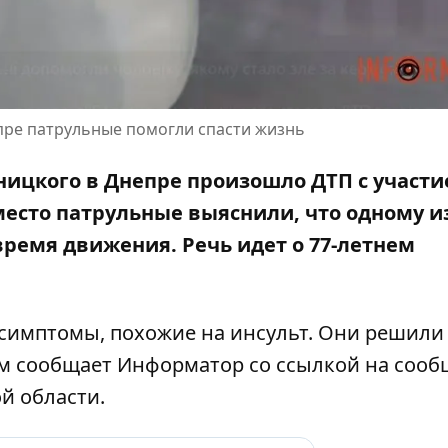
епре патрульные помогли спасти жизнь
ьницкого в Днепре произошло ДТП с участ
место патрульные выяснили, что одному и
время движения. Речь идет о 77-летнем
симптомы, похожие на инсульт. Они решили
ом сообщает Информатор со ссылкой на
сооб
й области.