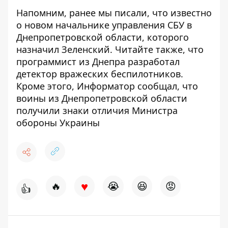
Напомним, ранее мы писали,
что известно
о новом начальнике управления СБУ в
Днепропетровской области, которого
назначил Зеленский
. Читайте также, что
п
рограммист из Днепра разработал
детектор вражеских беспилотников
.
Кроме этого, Информатор сообщал, что
воины из Днепропетровской области
получили знаки отличия Министра
обороны Украины
♥
🔥
😭
😆
😡
👍