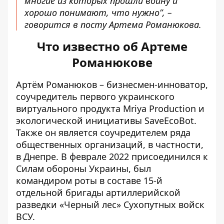
многие из которых прошли войну и
хорошо понимают, что нужно”, –
говорится в посту Артема Романюкова.
Что известно об Артеме
Романюкове
Артём Романюков – бизнесмен-инноватор,
соучредитель первого украинского
виртуального продукта Mriya Production и
экологической инициативы SaveEcoBot.
Также он является соучредителем ряда
общественных организаций, в частности,
в Днепре. В феврале 2022 присоединился к
Силам обороны Украины, был
командиром роты в составе 15-й
отдельной бригады артиллерийской
разведки «Черный лес» Сухопутных войск
ВСУ.