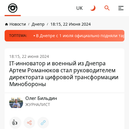
UK
Новости
Днепр
18:15, 22 Июня 2024
В Днепре с 1 июля официально подняли тариф
ТОПТЕМА:
18:15, 22 июня 2024
IT-инноватор и военный из Днепра
Артем Романюков стал руководителем
директората цифровой трансформации
Минобороны
Олег Бильдин
ЖУРНАЛИСТ
👍