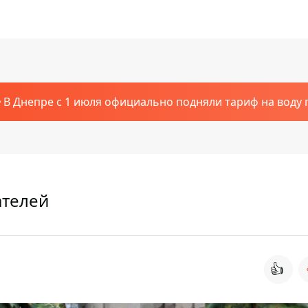
В Днепре с 1 июля официально подняли тариф на воду п
ателей
👍