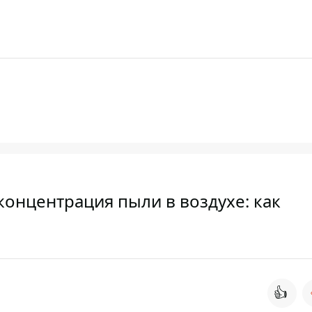
онцентрация пыли в воздухе: как
👍