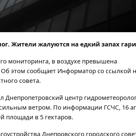
мог
. Жители жалуются на едкий запах гари
го мониторинга, в воздухе превышена
 Об этом сообщает
Информатор
со ссылкой 
тного совета.
л Днепропетровский центр гидрометеоролог
 сильным ветром. По информации ГСЧС, 16 а
й площади в 5 гектаров.
гоустройства Днепровского городского сове