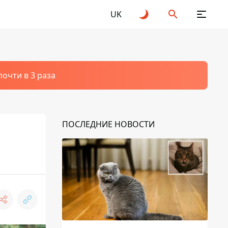
UK
очти в 3 раза
ПОСЛЕДНИЕ НОВОСТИ