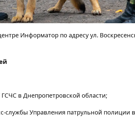
ацентре Информатор по адресу ул. Воскресенск
ей
 ГСЧС в Днепропетровской области;
с-службы Управления патрульной полиции 