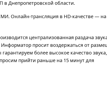
П в Днепропетровской области.
МИ. Онлайн-трансляция в HD-качестве — на
роизводится централизованная раздача звука
). Информатор просит воздержаться от разм
 гарантируем более высокое качество звука,
просим прийти раньше на 15 минут для