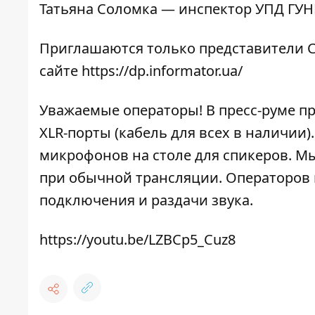
Татьяна Соломка — инспектор УПД ГУН
Приглашаются только представители С
сайте
https://dp.informator.ua/
Уважаемые операторы! В пресс-руме п
XLR-порты (кабель для всех в наличии
микрофонов на столе для спикеров. Мы
при обычной трансляции. Операторов 
подключения и раздачи звука.
https://youtu.be/LZBCp5_Cuz8