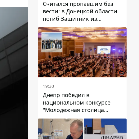
Считался пропавшим без
вести: в Донецкой области
погиб Защитник из
Каменского Антон
Красовский
19:30
Днепр победил в
национальном конкурсе
"Молодежная столица
Украины – 2026"