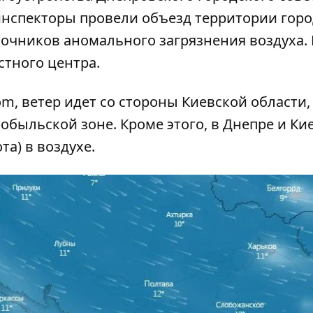
инспекторы провели объезд территории горо
сточников аномального загрязнения воздуха. 
стного центра.
m, ветер идет со стороны Киевской области,
обыльской зоне. Кроме этого, в Днепре и Ки
а) в воздухе.