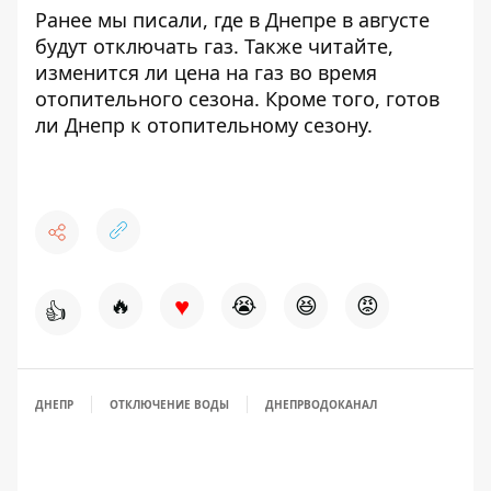
Ранее мы писали,
где в Днепре в августе
будут отключать газ
. Также читайте,
изменится ли цена на газ во время
отопительного сезона
. Кроме того,
готов
ли Днепр к отопительному сезону
.
♥
🔥
😭
😆
😡
👍
ДНЕПР
ОТКЛЮЧЕНИЕ ВОДЫ
ДНЕПРВОДОКАНАЛ