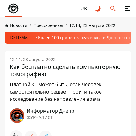
UK
Новости
Пресс-релизы
12:14, 23 Августа 2022
Более 100 гривен за куб воды: в Днепре сно
ТОПТЕМА:
12:14, 23 августа 2022
Как бесплатно сделать компьютерную
томографию
Платной КТ может быть, если человек
самостоятельно решает пройти такое
исследование без направления врача
Информатор Днепр
ЖУРНАЛИСТ