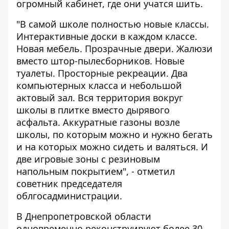
огромный кабинет, где они учатся шить.
"В самой школе полностью новые классы.
Интерактивные доски в каждом классе.
Новая мебель. Прозрачные двери. Жалюзи
вместо штор-пылесборников. Новые
туалеты. Просторные рекреации. Два
компьютерных класса и небольшой
актовый зал. Вся территория вокруг
школы в плитке вместо дырявого
асфальта. Аккуратные газоны возле
школы, по которым можно и нужно бегать
и на которых можно сидеть и валяться. И
две игровые зоны с резиновым
напольным покрытием", - отметил
советник председателя
облгосадминистрации.
В Днепропетровской области
одновременно реконструируют более 30