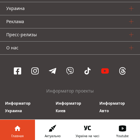
Украина
Реклама
Пресс-релизы
О нас
Информатор проекты
Информатор
Информатор
Информатор
Украина
Киев
Авто
© 2016-2026 Informator
Главная
Актуально
Україна на часі
Youtube