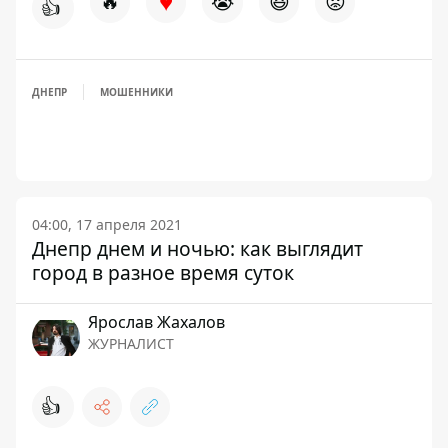
♥
🔥
😭
😆
😡
👍
ДНЕПР
МОШЕННИКИ
04:00, 17 апреля 2021
Днепр днем и ночью: как выглядит
город в разное время суток
Ярослав Жахалов
ЖУРНАЛИСТ
👍