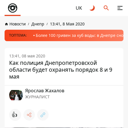
UK
Новости
Днепр
13:41, 8 Мая 2020
Более 100 гривен за куб воды: в Днепре сно
ТОПТЕМА:
13:41, 08 мая 2020
Как полиция Днепропетровской
области будет охранять порядок 8 и 9
мая
Ярослав Жахалов
ЖУРНАЛИСТ
👍