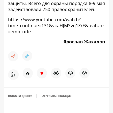
защиты. Всего для охраны порядка 8-9 мая
задействовали 750 правоохранителей.
https://www.youtube.com/watch?
time_continue=131&v=aHJMSvg1ZrE&feature
=emb_title
Ярослав Жахалов
♥
🔥
😭
😆
😡
👍
НОВОСТИ ДНЕПРА
ПАТРУЛЬНАЯ ПОЛИЦИЯ