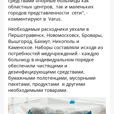
средствами опорные
больницы как
областных центров, так и маленьких
городов представленности сети"
, -
комментируют в Varus.
Необходимые расходники уехали в
Першотравенск, Новомосковск, Бровары,
Вышгород, Бахмут, Никополь и
Каменское. Наборы составляли исходя из
потребностей медучреждений - каждую
больницу в индивидуальном порядке
обеспечили чистящими и
дезинфицирующими средствами,
бумажными полотенцами, мусорными
пакетами, продуктами и другими
необходимыми товарами.